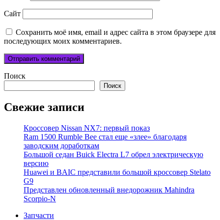
Сайт
Сохранить моё имя, email и адрес сайта в этом браузере для
последующих моих комментариев.
Поиск
Поиск
Свежие записи
Кроссовер Nissan NX7: первый показ
Ram 1500 Rumble Bee стал еще «злее» благодаря
заводским доработкам
Большой седан Buick Electra L7 обрел электрическую
версию
Huawei и BAIC представили большой кроссовер Stelato
G9
Представлен обновленный внедорожник Mahindra
Scorpio-N
Запчасти