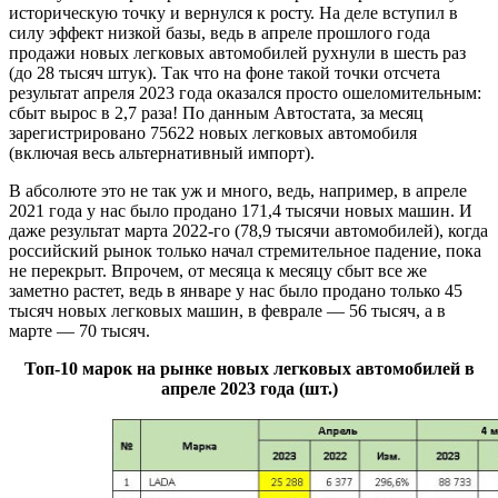
историческую точку и вернулся к росту. На деле вступил в
силу эффект низкой базы, ведь в апреле прошлого года
продажи новых легковых автомобилей рухнули в шесть раз
(до 28 тысяч штук). Так что на фоне такой точки отсчета
результат апреля 2023 года оказался просто ошеломительным:
сбыт вырос в 2,7 раза! По данным Автостата, за месяц
зарегистрировано 75622 новых легковых автомобиля
(включая весь альтернативный импорт).
В абсолюте это не так уж и много, ведь, например, в апреле
2021 года у нас было продано 171,4 тысячи новых машин. И
даже результат марта 2022-го (78,9 тысячи автомобилей), когда
российский рынок только начал стремительное падение, пока
не перекрыт. Впрочем, от месяца к месяцу сбыт все же
заметно растет, ведь в январе у нас было продано только 45
тысяч новых легковых машин, в феврале — 56 тысяч, а в
марте — 70 тысяч.
Топ-10 марок на рынке новых легковых автомобилей в
апреле 2023 года (шт.)