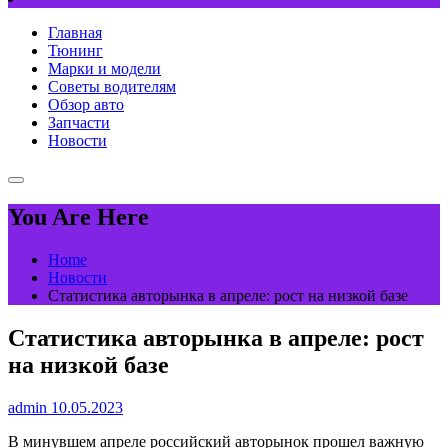
Главная
Тюнинг
Марки и модели
Советы водителям
Обзор авто
Запчасти
Новости
You Are Here
Home
Новости
Статистика авторынка в апреле: рост на низкой базе
Статистика авторынка в апреле: рост
на низкой базе
admin
10.05.2023
В минувшем апреле российский авторынок прошел важную