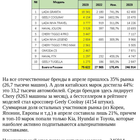
На все отечественные бренды в апреле пришлось 35% рынка
(26,7 тысячи машин). А доля китайских марок достигла 44%:
это 33,2 тысячи автомобилей. Среди брендов здесь лидирует
Chery (9263 машины за месяц), а бестселлером в рейтинге
моделей стал кроссовер Geely Coolray (4154 штуки).
Суммарная доля остальных участников рынка (из Кореи,
Японии, Европы и т.д.) в апреле составила лишь 21%, причем
в топ-10 марок попали только Kia, Hyundai и Toyota, которые
наиболее активно подпитываются альтернативными
поставками.