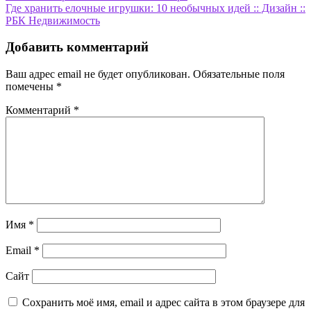
по
Где хранить елочные игрушки: 10 необычных идей :: Дизайн ::
записям
РБК Недвижимость
Добавить комментарий
Ваш адрес email не будет опубликован.
Обязательные поля
помечены
*
Комментарий
*
Имя
*
Email
*
Сайт
Сохранить моё имя, email и адрес сайта в этом браузере для