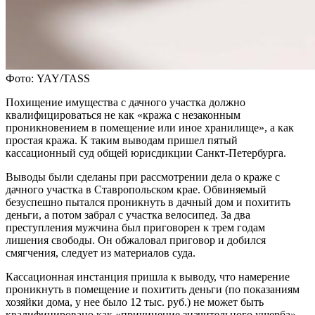
Фото: YAY/TASS
Похищение имущества с дачного участка должно
квалифицироваться не как «кража с незаконным
проникновением в помещение или иное хранилище», а как
простая кража. К таким выводам пришел пятый
кассационный суд общей юрисдикции Санкт-Петербурга.
Выводы были сделаны при рассмотрении дела о краже с
дачного участка в Ставропольском крае. Обвиняемый
безуспешно пытался проникнуть в дачный дом и похитить
деньги, а потом забрал с участка велосипед. За два
преступления мужчина был приговорен к трем годам
лишения свободы. Он обжаловал приговор и добился
смягчения, следует из материалов суда.
Кассационная инстанция пришла к выводу, что намерение
проникнуть в помещение и похитить деньги (по показаниям
хозяйки дома, у нее было 12 тыс. руб.) не может быть
квалифицировано как «причинение значительного ущерба».