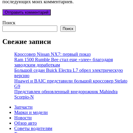
последующих моих комментариев.
Поиск
Поиск
Свежие записи
Кроссовер Nissan NX7: первый показ
Ram 1500 Rumble Bee стал еще «злее» благодаря
заводским доработкам
Большой седан Buick Electra L7 обрел электрическую
версию
Huawei и BAIC представили большой кроссовер Stelato
G9
Представлен обновленный внедорожник Mahindra
Scorpio-N
Запчасти
Марки и модели
Новости
Обзор авто
Советы водителям