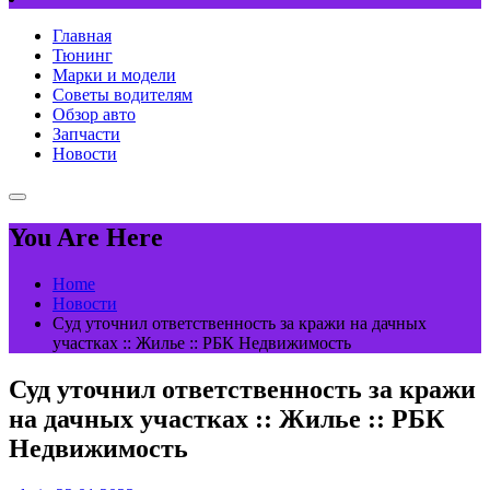
Главная
Тюнинг
Марки и модели
Советы водителям
Обзор авто
Запчасти
Новости
You Are Here
Home
Новости
Суд уточнил ответственность за кражи на дачных
участках :: Жилье :: РБК Недвижимость
Суд уточнил ответственность за кражи
на дачных участках :: Жилье :: РБК
Недвижимость