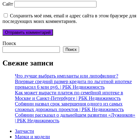
Сайт
Сохранить моё имя, email и адрес сайта в этом браузере для
последующих моих комментариев.
Поиск
Поиск
Свежие записи
Что лучше выбрать импланты или липофилинг?
Впервые средний размер кредита по льготной ипотеке
превысил 6 млн руб. | РБК Недвижимость
Как может вырасти платеж по семейной ипотеке в
Москве и Санкт-Петербурге | РБК Недвижимость
Собянин назвал срок завершения одного из самых
сложных дорожных проектов | РБК Недвижимость
Собянин рассказал о дальнейшем развитии «Лужников»
| РБК Недвижимость
Запчасти
Марки и модели