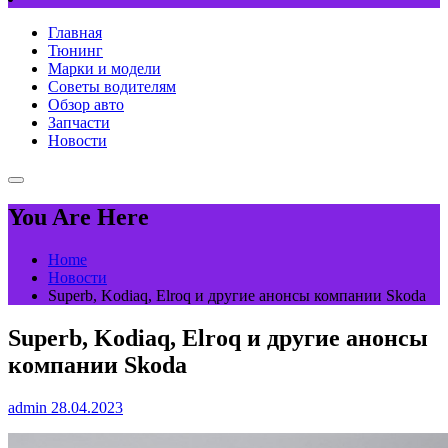
Главная
Тюнинг
Марки и модели
Советы водителям
Обзор авто
Запчасти
Новости
You Are Here
Home
Новости
Superb, Kodiaq, Elroq и другие анонсы компании Skoda
Superb, Kodiaq, Elroq и другие анонсы
компании Skoda
admin
28.04.2023