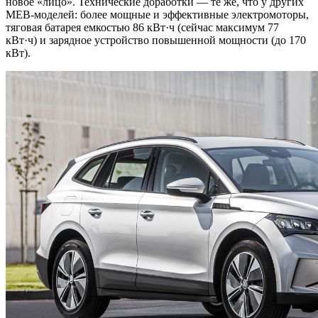
новое «лицо». Технические доработки — те же, что у других
MEB-моделей: более мощные и эффективные электромоторы,
тяговая батарея емкостью 86 кВт·ч (сейчас максимум 77
кВт·ч) и зарядное устройство повышенной мощности (до 170
кВт).