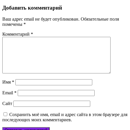
по
записям
Добавить комментарий
Ваш адрес email не будет опубликован.
Обязательные поля
помечены
*
Комментарий
*
Имя
*
Email
*
Сайт
Сохранить моё имя, email и адрес сайта в этом браузере для
последующих моих комментариев.