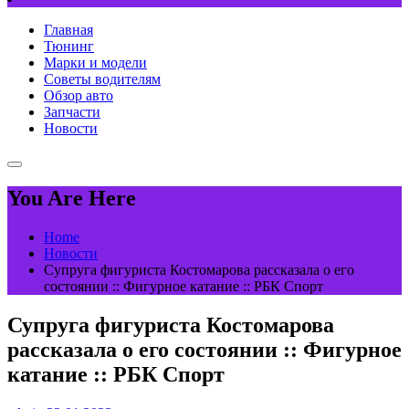
Главная
Тюнинг
Марки и модели
Советы водителям
Обзор авто
Запчасти
Новости
You Are Here
Home
Новости
Супруга фигуриста Костомарова рассказала о его
состоянии :: Фигурное катание :: РБК Спорт
Супруга фигуриста Костомарова
рассказала о его состоянии :: Фигурное
катание :: РБК Спорт