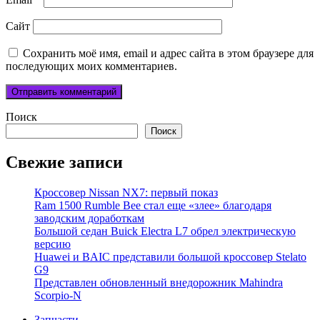
Сайт
Сохранить моё имя, email и адрес сайта в этом браузере для
последующих моих комментариев.
Поиск
Поиск
Свежие записи
Кроссовер Nissan NX7: первый показ
Ram 1500 Rumble Bee стал еще «злее» благодаря
заводским доработкам
Большой седан Buick Electra L7 обрел электрическую
версию
Huawei и BAIC представили большой кроссовер Stelato
G9
Представлен обновленный внедорожник Mahindra
Scorpio-N
Запчасти