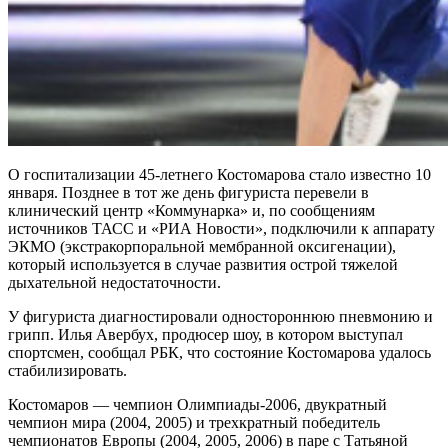
О госпитализации 45-летнего Костомарова стало известно 10
января. Позднее в тот же день фигуриста перевели в
клинический центр «Коммунарка» и, по сообщениям
источников ТАСС и «РИА Новости», подключили к аппарату
ЭКМО (экстракорпоральной мембранной оксигенации),
который используется в случае развития острой тяжелой
дыхательной недостаточности.
У фигуриста диагностировали одностороннюю пневмонию и
грипп. Илья Авербух, продюсер шоу, в котором выступал
спортсмен, сообщал РБК, что состояние Костомарова удалось
стабилизировать.
Костомаров — чемпион Олимпиады-2006, двукратный
чемпион мира (2004, 2005) и трехкратный победитель
чемпионатов Европы (2004, 2005, 2006) в паре с Татьяной