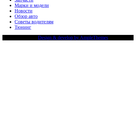
Марки и модели
Новости
Обзор авто
Советы водителям
Тюнинг
Copy Right Text |
Design & develop by AmpleThemes