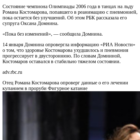
Состояние чемпиона Олимпиады 2006 года в танцах на льду
Романа Костомарова, попавшего в реанимацию с пневмонией,
пока остается без улучшений. Об этом РБК рассказала его
супруга Оксана Домнина.
«Пока без изменений», — сообщила Домнина.
14 января Домнина опровергла информацию «РИА Новости»
о том, что здоровье Костомарова ухудшилось и пневмония
прогрессирует в двустороннюю. По словам Домниной,
Костомаров оставался в стабильно тяжелом состоянии.
adv.rbc.ru
Отец Романа Костомарова опроверг данные о его лечении
купанием в проруби
Фигурное катание