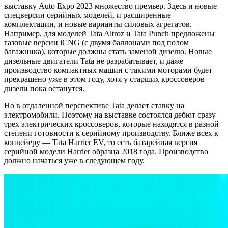
выставку Auto Expo 2023 множество премьер. Здесь и новые
спецверсии серийных моделей, и расширенные
комплектации, и новые варианты силовых агрегатов.
Например, для моделей Tata Altroz и Tata Punch предложены
газовые версии iCNG (с двумя баллонами под полом
багажника), которые должны стать заменой дизелю. Новые
дизельные двигатели Tata не разрабатывает, и даже
производство компактных машин с такими моторами будет
прекращено уже в этом году, хотя у старших кроссоверов
дизели пока останутся.
Но в отдаленной перспективе Tata делает ставку на
электромобили. Поэтому на выставке состоялся дебют сразу
трех электрических кроссоверов, которые находятся в разной
степени готовности к серийному производству. Ближе всех к
конвейеру — Tata Harrier EV, то есть батарейная версия
серийной модели Harrier образца 2018 года. Производство
должно начаться уже в следующем году.