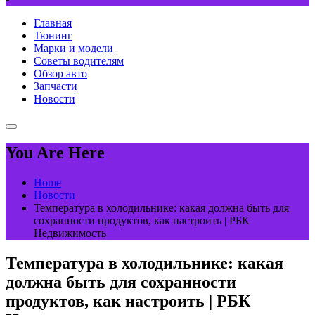
Главная
Тюнинг
Марки и модели
Советы водителям
Обзор авто
Запчасти
Новости
You Are Here
Home
Новости
Температура в холодильнике: какая должна быть для
сохранности продуктов, как настроить | РБК
Недвижимость
Температура в холодильнике: какая
должна быть для сохранности
продуктов, как настроить | РБК