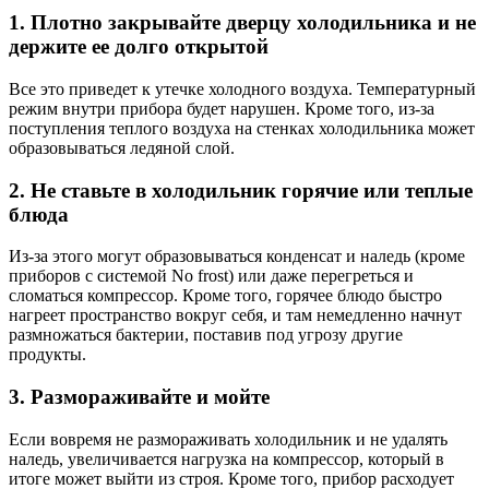
1. Плотно закрывайте дверцу холодильника и не
держите ее долго открытой
Все это приведет к утечке холодного воздуха. Температурный
режим внутри прибора будет нарушен. Кроме того, из-за
поступления теплого воздуха на стенках холодильника может
образовываться ледяной слой.
2. Не ставьте в холодильник горячие или теплые
блюда
Из-за этого могут образовываться конденсат и наледь (кроме
приборов с системой No frost) или даже перегреться и
сломаться компрессор. Кроме того, горячее блюдо быстро
нагреет пространство вокруг себя, и там немедленно начнут
размножаться бактерии, поставив под угрозу другие
продукты.
3. Размораживайте и мойте
Если вовремя не размораживать холодильник и не удалять
наледь,
увеличивается нагрузка на компрессор, который в
итоге может выйти из строя. Кроме того, прибор расходует