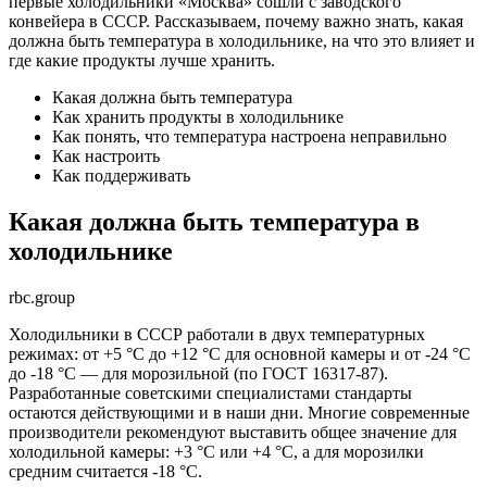
первые холодильники «Москва» сошли с заводского
конвейера в СССР.
Рассказываем, почему важно знать, какая
должна быть температура в холодильнике, на что это влияет и
где какие продукты лучше хранить.
Какая должна быть температура
Как хранить продукты в холодильнике
Как понять, что температура настроена неправильно
Как настроить
Как поддерживать
Какая должна быть температура в
холодильнике
rbc.group
Холодильники в СССР работали в двух температурных
режимах: от +5 °C до +12 °С для основной камеры и от -24 °C
до -18 °С — для морозильной (по
ГОСТ 16317-87).
Разработанные советскими специалистами стандарты
остаются действующими и в наши дни. Многие современные
производители рекомендуют выставить общее значение для
холодильной камеры: +3 °C или +4 °C, а для морозилки
средним считается -18 °С.