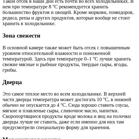
Такой отсек в наши дни есть почти во всех холодильниках. В
нем при температуре 8 °C рекомендуется хранить
большинство фруктов и овощей. Кроме моркови, помидоров,
редиса, репы и других продуктов, которые
вообще не стоит
хранить в холодильнике.
Зона свежести
В основной камере также может быть отсек с повышенным
уровнем относительной влажности и пониженной
температурой. Здесь при температуре 0
–1 °C лучше хранить
свежие мясные и рыбные продукты, твердые сыры, ягоды,
грибы.
Дверца
Это самое теплое место во всем холодильнике. В верхней
части дверцы температура может достигать 10 °C, в нижней
обычно не опускается до 4 °C. Сюда хорошо ставить соусы,
мягкие и плавленые сыры, сливочное масло, напитки.
Скоропортящиеся продукты вроде молока и яиц на полочки
дверцы лучше не ставить, даже если именно для них там
предусмотрели специальную форму для хранения.