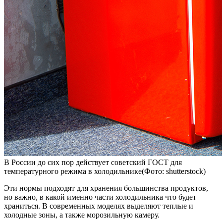
В России до сих пор действует советский ГОСТ для
температурного режима в холодильнике(Фото: shutterstock)
Эти нормы подходят для хранения большинства продуктов,
но важно, в какой именно части холодильника что будет
храниться. В современных моделях выделяют теплые и
холодные зоны, а также морозильную камеру.