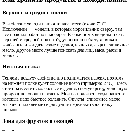
Верхняя и средняя полки
В этой зоне холодильника теплее всего (около 7° C).
Исключение — модели, в которых морозильник сверху, там
все правила работают наоборот. В обычном холодильнике на
верхней и средней полках будут хорошо себя чувствовать
колбасные и кондитерские изделия, выпечка, сыры, сливочное
масло. Другое место
лучше поискать для яиц, мяса, рыбы и
молока
.
Нижняя полка
Теплому воздуху свойственно подниматься наверх, поэтому
на нижней полке будет холоднее всего (примерно 2 °C). Здесь
стоит разместить колбасные изделия, свежую рыбу, молочную
продукцию, овощи и зелень. Можно положить сюда напитки,
которые надо быстрее охладить. Фрукты, сливочное масло,
мягкие и плавленые сыры лучше переложить на полку
повыше.
Зона для фруктов и овощей