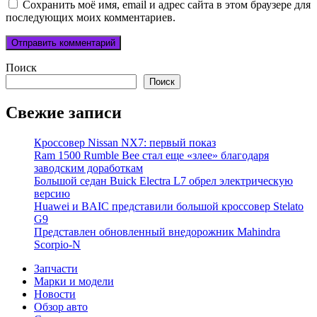
Сохранить моё имя, email и адрес сайта в этом браузере для
последующих моих комментариев.
Поиск
Поиск
Свежие записи
Кроссовер Nissan NX7: первый показ
Ram 1500 Rumble Bee стал еще «злее» благодаря
заводским доработкам
Большой седан Buick Electra L7 обрел электрическую
версию
Huawei и BAIC представили большой кроссовер Stelato
G9
Представлен обновленный внедорожник Mahindra
Scorpio-N
Запчасти
Марки и модели
Новости
Обзор авто