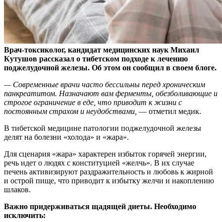
Врач-токсиколог, кандидат медицинских наук Михаил
Кутушов рассказал о тибетском подходе к лечению
поджелудочной железы. Об этом он сообщил в своем блоге.
—
Современные врачи часто бессильны перед хроническим
панкреатитом. Назначают вам ферменты, обезболивающие и
строгое ограничение в еде, что приводит к жизни с
постоянным страхом и неудобствами,
— отметил медик.
В тибетской медицине патологии поджелудочной железы
делят на болезни «холода» и «жара».
Для сценария «жара» характерен избыток горячей энергии,
речь идет о людях с конституцией «желчь». В их случае
печень активизируют раздражительность и любовь к жирной
и острой пище, что приводит к избытку желчи и накоплению
шлаков.
Важно придерживаться щадящей диеты. Необходимо
исключить: