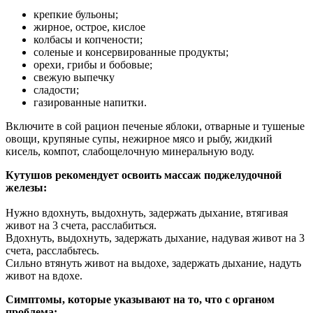
крепкие бульоны;
жирное, острое, кислое
колбасы и копчености;
соленые и консервированные продукты;
орехи, грибы и бобовые;
свежую выпечку
сладости;
газированные напитки.
Включите в сой рацион печеные яблоки, отварные и тушеные
овощи, крупяные супы, нежирное мясо и рыбу, жидкий
кисель, компот, слабощелочную минеральную воду.
Кутушов рекомендует освоить массаж поджелудочной
железы:
Нужно вдохнуть, выдохнуть, задержать дыхание, втягивая
живот на 3 счета, расслабиться.
Вдохнуть, выдохнуть, задержать дыхание, надувая живот на 3
счета, расслабьтесь.
Сильно втянуть живот на выдохе, задержать дыхание, надуть
живот на вдохе.
Симптомы, которые указывают на то, что с органом
проблема: