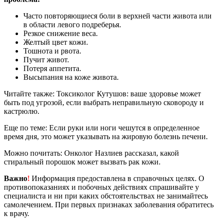
Часто повторяющиеся боли в верхней части живота или
в области левого подреберья.
Резкое снижение веса.
Желтый цвет кожи.
Тошнота и рвота.
Пучит живот.
Потеря аппетита.
Высыпания на коже живота.
Читайте также: Токсиколог Кутушов: ваше здоровье может
быть под угрозой, если выбрать неправильную сковороду и
кастрюлю.
Еще по теме: Если руки или ноги чешутся в определенное
время дня, это может указывать на жировую болезнь печени.
Можно почитать: Онколог Назлиев рассказал, какой
стиральный порошок может вызвать рак кожи.
Важно
!
Информация предоставлена в справочных целях. О
противопоказаниях и побочных действиях спрашивайте у
специалиста и ни при каких обстоятельствах не занимайтесь
самолечением. При первых признаках заболевания обратитесь
к врачу.