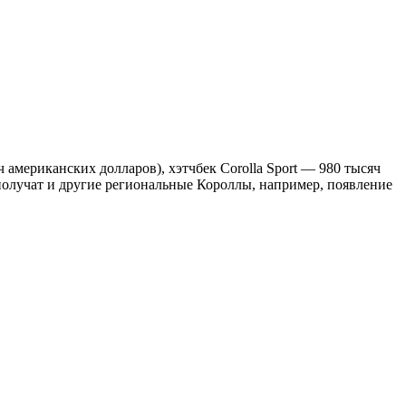
ч американских долларов), хэтчбек Corolla Sport — 980 тысяч
 получат и другие региональные Короллы, например, появление