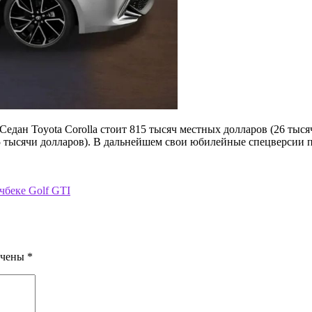
Седан Toyota Corolla стоит 815 тысяч местных долларов (26 тыся
28,5 тысячи долларов). В дальнейшем свои юбилейные спецверсии
чбеке Golf GTI
ечены
*