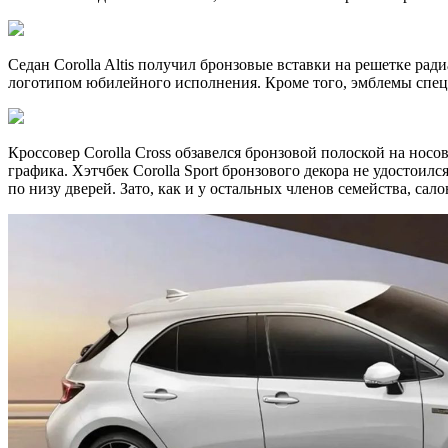
Седан Corolla Altis получил бронзовые вставки на решетке ра
логотипом юбилейного исполнения. Кроме того, эмблемы спец
Кроссовер Corolla Cross обзавелся бронзовой полоской на носо
графика. Хэтчбек Corolla Sport бронзового декора не удостои
по низу дверей. Зато, как и у остальных членов семейства, са