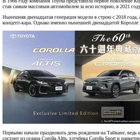
В 1966 году компания Toyota представила первое поколение Кор
став самым массовым автомобилем за всю историю, в 2021 год
Нынешняя двенадцатая генерация модели в строю с 2018 года, а
концепт-кара. Однако именно нынешней двенадцатой Королле в
Первыми начали праздновать день рождения на Тайване, ведь 
состоит из седана Corolla Altis, хэтчбека Corolla Sport и парке