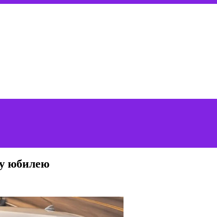
му юбилею