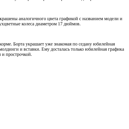
 украшены аналогичного цвета графикой с названием модели и
ухцветные колеса диаметром 17 дюймов.
 корме. Борта украшает уже знакомая по седану юбилейная
 молдинги и вставки. Ему досталась только юбилейная графика
и и прострочкой.