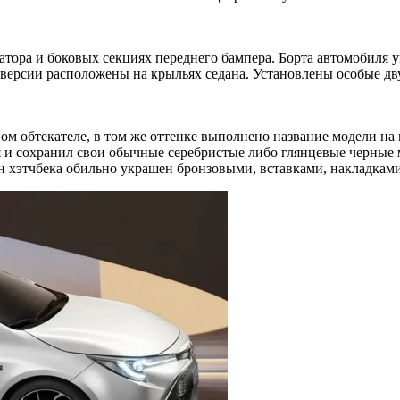
диатора и боковых секциях переднего бампера. Борта автомобиля
версии расположены на крыльях седана. Установлены особые дв
вом обтекателе, в том же оттенке выполнено название модели на
лся и сохранил свои обычные серебристые либо глянцевые черные
лон хэтчбека обильно украшен бронзовыми, вставками, накладкам