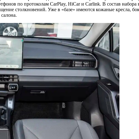
онов по протоколам CarPlay, HiCar и Carlink. В состав набора 
ащение столкновений. Уже в «базе» имеются кожаные кресла, бо
 салона.