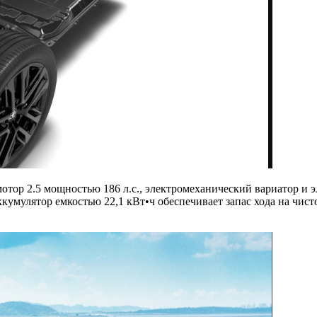
тор 2.5 мощностью 186 л.с., электромеханический вариатор и эл
ккумулятор емкостью 22,1 кВт•ч обеспечивает запас хода на чис