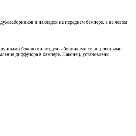
духозаборников и накладок на переднем бампере, а на левом
е крупными боковыми воздухозаборниками со встроенными
рмление диффузора в бампере. Наконец, установлены