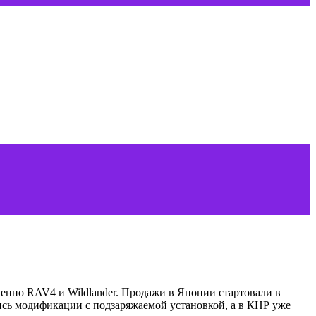
енно RAV4 и Wildlander. Продажи в Японии стартовали в
ись модификации с подзаряжаемой установкой, а в КНР уже