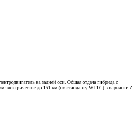
ектродвигатель на задней оси. Общая отдача гибрида с
том электричестве до 151 км (по стандарту WLTC) в варианте Z