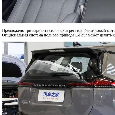
Предложено три варианта силовых агрегатов: бензиновый мотор 
Опциональная система полного привода E-Four может делить 