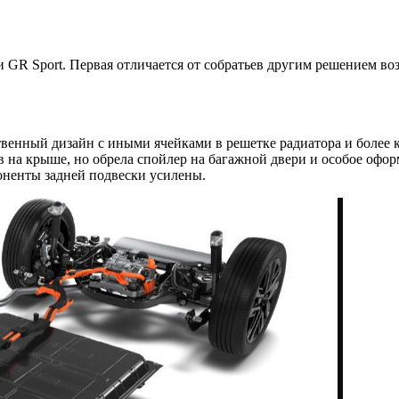
GR Sport. Первая отличается от собратьев другим решением воз
твенный дизайн с иными ячейками в решетке радиатора и боле
в на крыше, но обрела спойлер на багажной двери и особое офо
оненты задней подвески усилены.