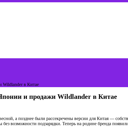
 Wildlander в Китае
Японии и продажи Wildlander в Китае
есной, а позднее были рассекречены версии для Китая — собств
ы без возможности подзарядки. Теперь на родине бренда появил