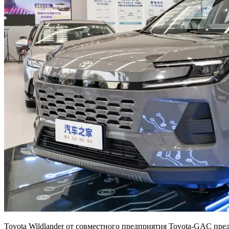
Toyota Wildlander от совместного предприятия Toyota-GAC пре