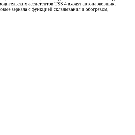
водительских ассистентов TSS 4 входят автопарковщик,
ковые зеркала с функцией складывания и обогревом,