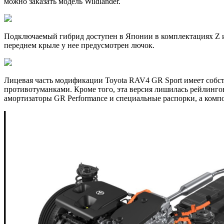
можно заказать модель Wildlander.
Подключаемый гибрид доступен в Японии в комплектациях Z и 
переднем крыле у нее предусмотрен лючок.
Лицевая часть модификации Toyota RAV4 GR Sport имеет собс
противотуманками. Кроме того, эта версия лишилась рейлинго
амортизаторы GR Performance и специальные распорки, а комп