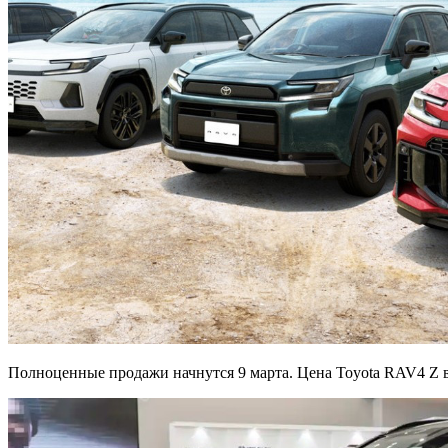
Полноценные продажи начнутся 9 марта. Цена Toyota RAV4 Z в 