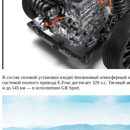
В состав силовой установки входят бензиновый атмосферный мо
системой полного привода E-Four достигает 329 л.с. Тяговый а
и до 145 км — в исполнении GR Sport.