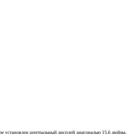
ере установлен центральный дисплей диагональю 15,6 дюйма.