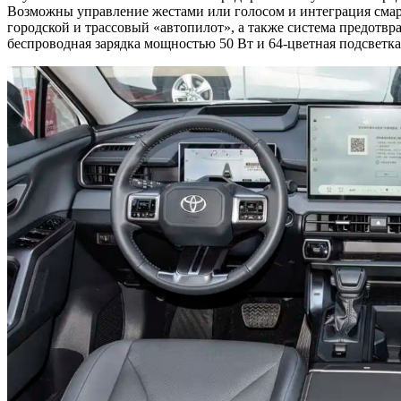
Возможны управление жестами или голосом и интеграция смартф
городской и трассовый «автопилот», а также система предотвр
беспроводная зарядка мощностью 50 Вт и 64-цветная подсветка