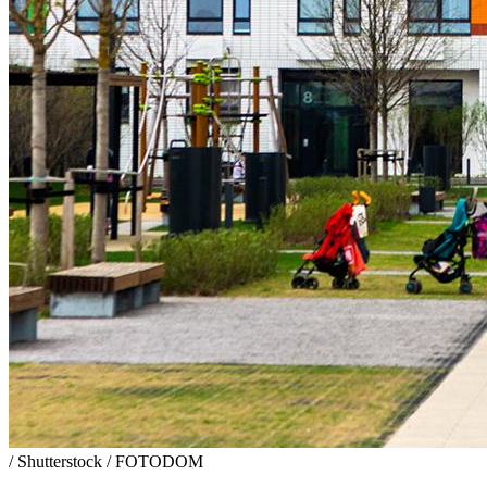
/ Shutterstock / FOTODOM