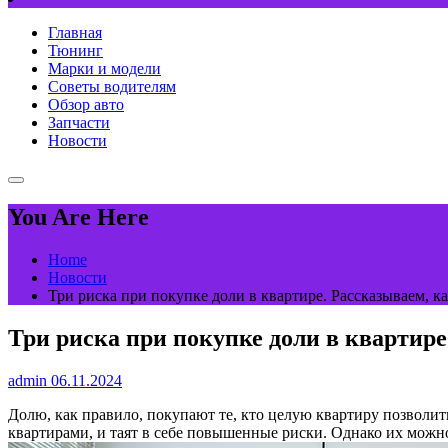
Главная
Тюнинг
Марки и модели
Советы водителям
Обзор авто
Запчасти
Новости
You Are Here
Home
Новости
Три риска при покупке доли в квартире. Рассказываем, к
Три риска при покупке доли в квартире
admin
06.11.2024
Долю, как правило, покупают те, кто целую квартиру позволит
квартирами, и таят в себе повышенные риски. Однако их можн