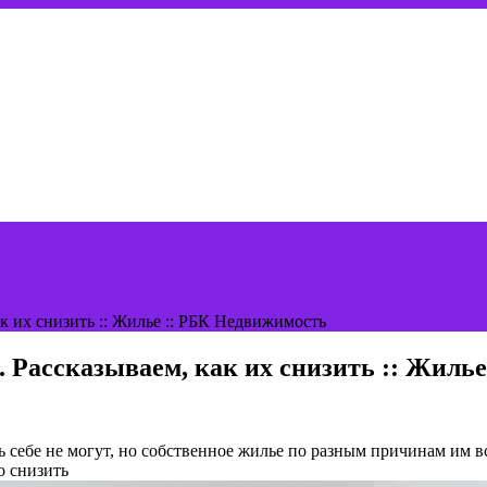
ак их снизить :: Жилье :: РБК Недвижимость
. Рассказываем, как их снизить :: Жиль
ь себе не могут, но собственное жилье по разным причинам им в
о снизить