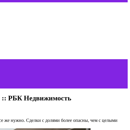
е :: РБК Недвижимость
се же нужно. Сделки с долями более опасны, чем с целыми