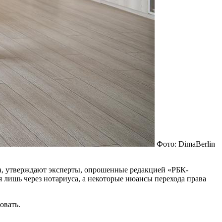
Фото: DimaBerlin
ка, утверждают эксперты, опрошенные редакцией «РБК-
 лишь через нотариуса, а некоторые нюансы перехода права
овать.