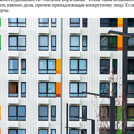
ть именно доля, причем принадлежащая конкретному лицу. Если э
ерты.