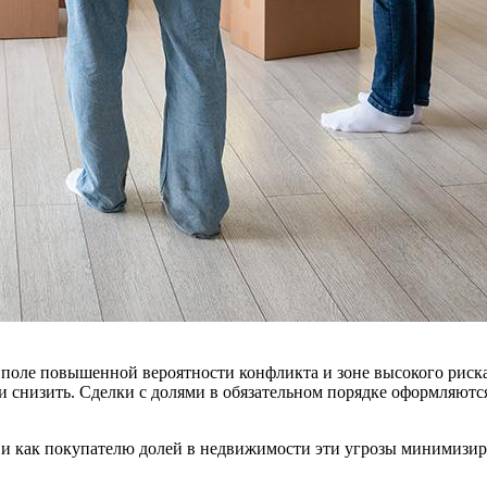
в поле повышенной вероятности конфликта и зоне высокого рис
 снизить. Сделки с долями в обязательном порядке оформляются
о и как покупателю долей в недвижимости эти угрозы минимизир