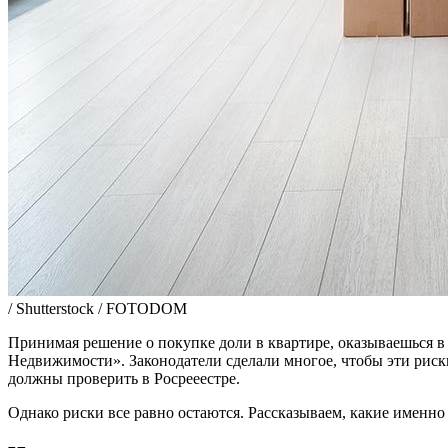
/ Shutterstock / FOTODOM
Принимая решение о покупке доли в квартире, оказываешься 
Недвижимости». Законодатели сделали многое, чтобы эти риски
должны проверить в Росрееестре.
Однако риски все равно остаются. Рассказываем, какие именн