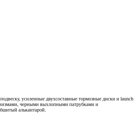
подвеску, усиленные двухсоставные тормозные диски и launch
анизмами, черными выхлопными патрубками и
обшитый алькантарой.