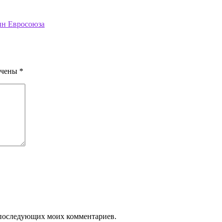
ин Евросоюза
ечены
*
ля последующих моих комментариев.