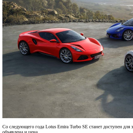
Со следующего года Lotus Emira Turbo SE станет доступен для
объявлена и цена.