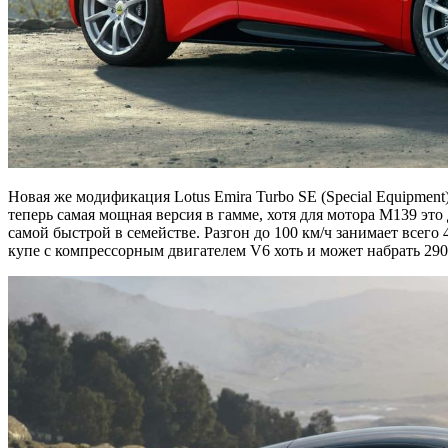
Новая же модификация Lotus Emira Turbo SE (Special Equipmen
теперь самая мощная версия в гамме, хотя для мотора M139 это 
самой быстрой в семействе. Разгон до 100 км/ч занимает всего 
купе с компрессорным двигателем V6 хоть и может набрать 290 