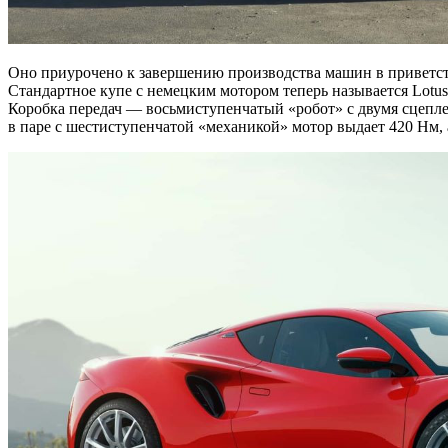
Оно приурочено к завершению производства машин в приветстве
Стандартное купе с немецким мотором теперь называется Lotus 
Коробка передач — восьмиступенчатый «робот» с двумя сцеплен
в паре с шестиступенчатой «механикой» мотор выдает 420 Нм,