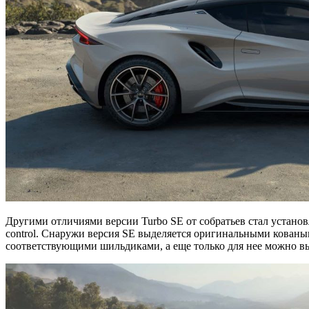
Другими отличиями версии Turbo SE от собратьев стал устано
control. Снаружи версия SE выделяется оригинальными кова
соответствующими шильдиками, а еще только для нее можно вы