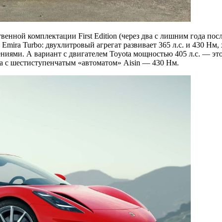
нной комплектации First Edition (через два с лишним года посл
Emira Turbo: двухлитровый агрегат развивает 365 л.с. и 430 Нм,
иями. А вариант с двигателем Toyota мощностью 405 л.с. — это
 а с шестиступенчатым «автоматом» Aisin — 430 Нм.