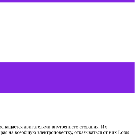
 оснащается двигателями внутреннего сгорания. Их
рая на всеобщую электроповестку, отказываться от них Lotus