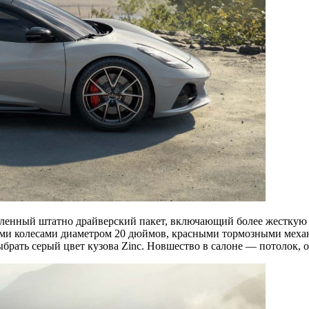
вленный штатно драйверский пакет, включающий более жесткую 
ными колесами диаметром 20 дюймов, красными тормозными мех
брать серый цвет кузова Zinc. Новшество в салоне — потолок, 