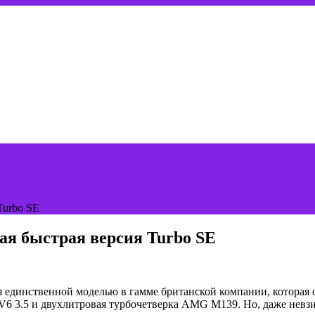
Turbo SE
ая быстрая версия Turbo SE
тся единственной моделью в гамме британской компании, которая
V6 3.5 и двухлитровая турбочетверка AMG M139. Но, даже невзи