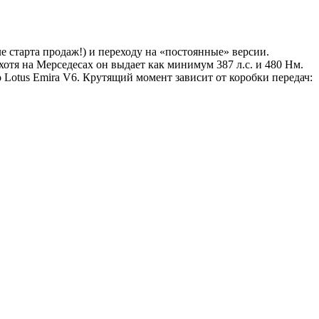
е старта продаж!) и переходу на «постоянные» версии.
 хотя на Мерседесах он выдает как минимум 387 л.с. и 480 Нм.
 Lotus Emira V6. Крутящий момент зависит от коробки передач: