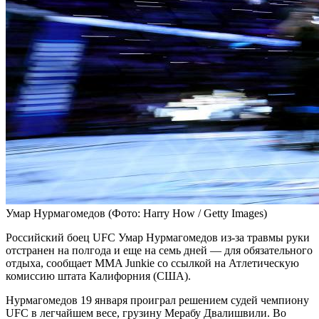
Умар Нурмагомедов
(Фото: Harry How / Getty Images)
Российский боец UFC Умар Нурмагомедов из-за травмы руки
отстранен на полгода и еще на семь дней — для обязательного
отдыха, сообщает MMA Junkie со ссылкой на Атлетическую
комиссию штата Калифорния (США).
Нурмагомедов 19 января проиграл решением судей чемпиону
UFC в легчайшем весе, грузину Мерабу Двалишвили. Во