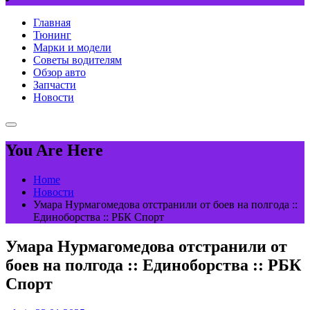
Главная
Тюнинг
Марки и модели
Советы водителям
Обзор авто
Запчасти
Новости
You Are Here
Home
Новости
Умара Нурмагомедова отстранили от боев на полгода ::
Единоборства :: РБК Спорт
Умара Нурмагомедова отстранили от
боев на полгода :: Единоборства :: РБК
Спорт