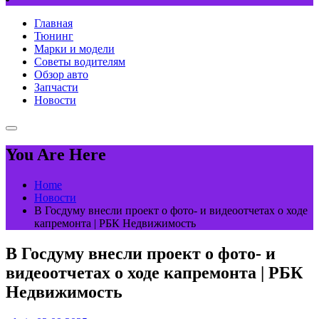
Главная
Тюнинг
Марки и модели
Советы водителям
Обзор авто
Запчасти
Новости
You Are Here
Home
Новости
В Госдуму внесли проект о фото- и видеоотчетах о ходе
капремонта | РБК Недвижимость
В Госдуму внесли проект о фото- и
видеоотчетах о ходе капремонта | РБК
Недвижимость