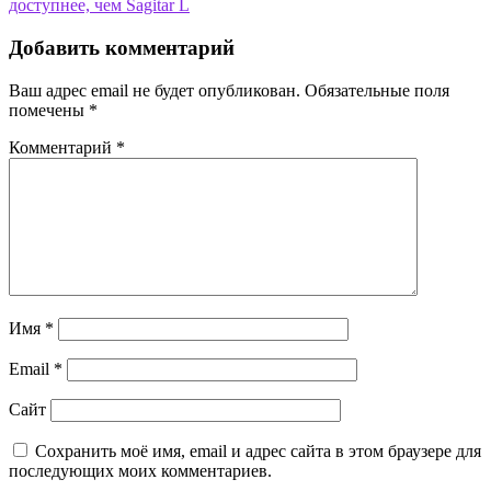
записям
доступнее, чем Sagitar L
Добавить комментарий
Ваш адрес email не будет опубликован.
Обязательные поля
помечены
*
Комментарий
*
Имя
*
Email
*
Сайт
Сохранить моё имя, email и адрес сайта в этом браузере для
последующих моих комментариев.