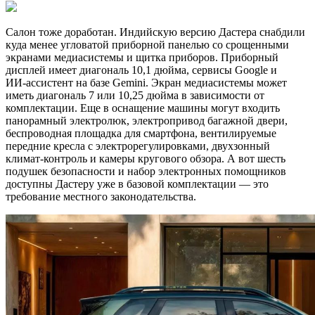
Салон тоже доработан. Индийскую версию Дастера снабдили
куда менее угловатой приборной панелью со срощенными
экранами медиасистемы и щитка приборов. Приборный
дисплей имеет диагональ 10,1 дюйма, сервисы Google и
ИИ‑ассистент на базе Gemini. Экран медиасистемы может
иметь диагональ 7 или 10,25 дюйма в зависимости от
комплектации. Еще в оснащение машины могут входить
панорамный электролюк, электропривод багажной двери,
беспроводная площадка для смартфона, вентилируемые
передние кресла с электрорегулировками, двухзонный
климат-контроль и камеры кругового обзора. А вот шесть
подушек безопасности и набор электронных помощников
доступны Дастеру уже в базовой комплектации — это
требование местного законодательства.