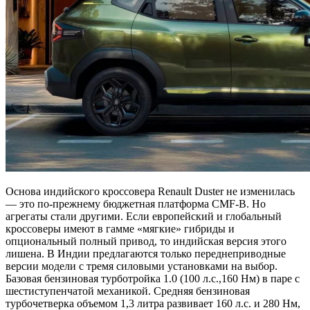
Основа индийского кроссовера Renault Duster не изменилась
— это по‑прежнему бюджетная платформа CMF‑B. Но
агрегаты стали другими. Если европейский и глобальный
кроссоверы имеют в гамме «мягкие» гибриды и
опциональный полный привод, то индийская версия этого
лишена. В Индии предлагаются только переднеприводные
версии модели с тремя силовыми установками на выбор.
Базовая бензиновая турботройка 1.0 (100 л.с.,160 Нм) в паре с
шестиступенчатой механикой. Средняя бензиновая
турбочетверка объемом 1,3 литра развивает 160 л.с. и 280 Нм,