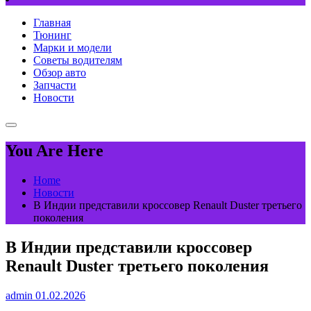
Главная
Тюнинг
Марки и модели
Советы водителям
Обзор авто
Запчасти
Новости
You Are Here
Home
Новости
В Индии представили кроссовер Renault Duster третьего
поколения
В Индии представили кроссовер
Renault Duster третьего поколения
admin
01.02.2026