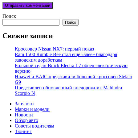
Поиск
Поиск
Свежие записи
Кроссовер Nissan NX7: первый показ
Ram 1500 Rumble Bee стал еще «злее» благодаря
заводским доработкам
Большой седан Buick Electra L7 обрел электрическую
версию
Huawei и BAIC представили большой кроссовер Stelato
G9
Представлен обновленный внедорожник Mahindra
Scorpio-N
Запчасти
Марки и модели
Новости
Обзор авто
Советы водителям
Тюнинг