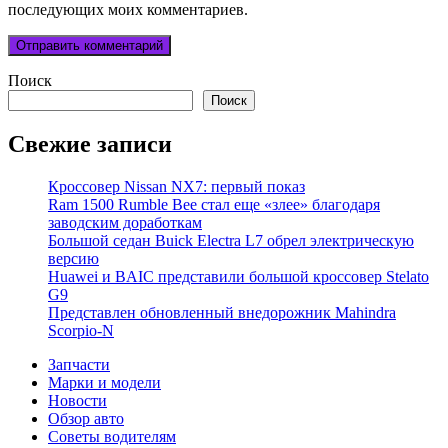
последующих моих комментариев.
Поиск
Поиск
Свежие записи
Кроссовер Nissan NX7: первый показ
Ram 1500 Rumble Bee стал еще «злее» благодаря
заводским доработкам
Большой седан Buick Electra L7 обрел электрическую
версию
Huawei и BAIC представили большой кроссовер Stelato
G9
Представлен обновленный внедорожник Mahindra
Scorpio-N
Запчасти
Марки и модели
Новости
Обзор авто
Советы водителям