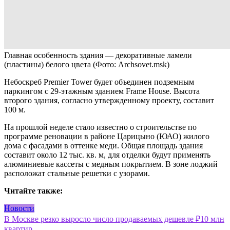
Главная особенность здания — декоративные ламели
(пластины) белого цвета
(Фото: Archsovet.msk)
Небоскреб Premier Tower будет объединен подземным
паркингом с 29-этажным зданием Frame House. Высота
второго здания, согласно утвержденному проекту, составит
100 м.
На прошлой неделе стало известно о строительстве по
программе реновации в районе Царицыно (ЮАО) жилого
дома с фасадами в оттенке меди. Общая площадь здания
составит около 12 тыс. кв. м, для отделки будут применять
алюминиевые кассеты с медным покрытием. В зоне лоджий
расположат стальные решетки с узорами.
Читайте также:
Новости
Навигация
В Москве резко выросло число продаваемых дешевле ₽10 млн
квартир