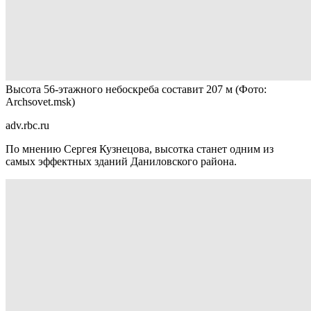
Высота 56-этажного небоскреба составит 207 м
(Фото:
Archsovet.msk)
adv.rbc.ru
По мнению Сергея Кузнецова, высотка станет одним из
самых эффектных зданий Даниловского района.