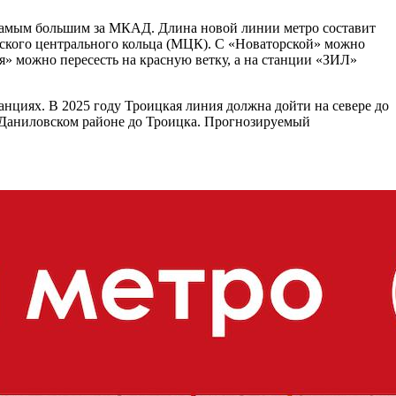
 самым большим за МКАД. Длина новой линии метро составит
вского центрального кольца (МЦК). С «Новаторской» можно
» можно пересесть на красную ветку, а на станции «ЗИЛ»
анциях. В 2025 году Троицкая линия должна дойти на севере до
в Даниловском районе до Троицка. Прогнозируемый