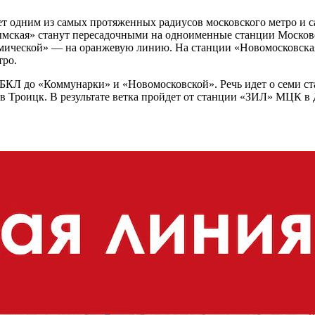
анет одним из самых протяженных радиусов московского метро и
Крымская» станут пересадочными на одноименные станции Моско
емической» — на оранжевую линию. На станции «Новомосковская
тро.
 БКЛ до «Коммунарки» и «Новомосковской». Речь идет о семи ст
 в Троицк. В результате ветка пройдет от станции «ЗИЛ» МЦК 