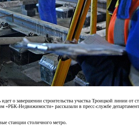
ь идет о завершении строительства участка Троицкой линии от 
ом «РБК-Недвижимости» рассказали в пресс-службе департамен
вые станции столичного метро.