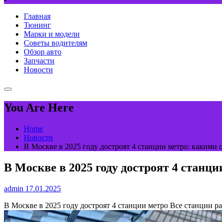
Главная
Тюнинг
Марки и модели
Советы водителям
Обзор авто
Запчасти
Новости
You Are Here
Home
Новости
В Москве в 2025 году достроят 4 станции метро: какими
В Москве в 2025 году достроят 4 станц
admin
17.01.2025
В Москве в 2025 году достроят 4 станции метро
Все станции р