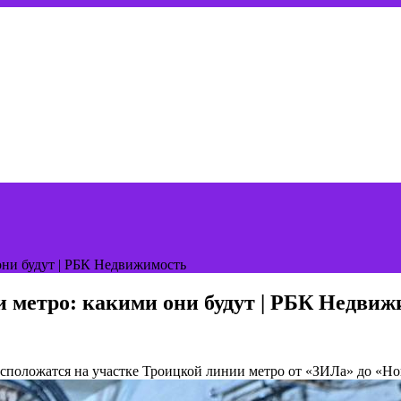
 они будут | РБК Недвижимость
ии метро: какими они будут | РБК Недви
асположатся на участке Троицкой линии метро от «ЗИЛа» до «Н