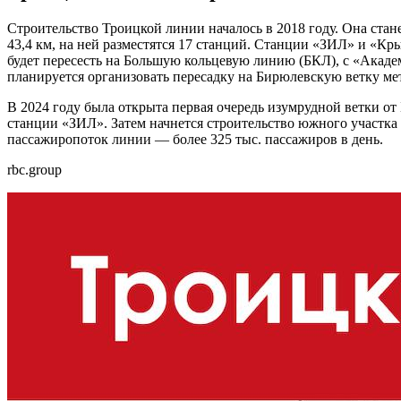
Строительство Троицкой линии началось в 2018 году. Она ст
43,4 км, на ней разместятся 17 станций. Станции «ЗИЛ» и «
будет пересесть на Большую кольцевую линию (БКЛ), с «Акад
планируется организовать пересадку на Бирюлевскую ветку ме
В 2024 году была открыта первая очередь изумрудной ветки от
станции «ЗИЛ». Затем начнется строительство южного участка
пассажиропоток линии — более 325 тыс. пассажиров в день.
rbc.group