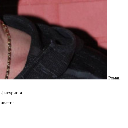
Роман
 фигуриста.
ивается.