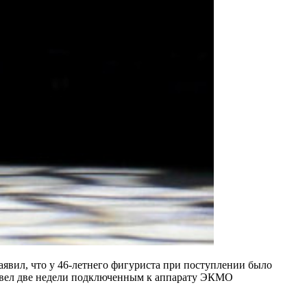
аявил, что у 46-летнего фигуриста при поступлении было
овел две недели подключенным к аппарату ЭКМО