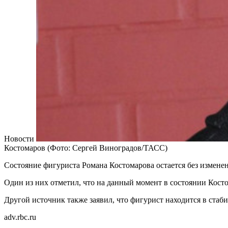
Новости
Костомаров
(Фото: Сергей Виноградов/ТАСС)
Состояние фигуриста Романа Костомарова остается без измене
Один из них отметил, что на данный момент в состоянии Кост
Другой источник также заявил, что фигурист находится в ста
adv.rbc.ru