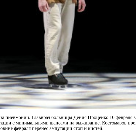
-за пневмонии. Главврач больницы Денис Проценко 16 февраля з
нфекции с минимальными шансами на выживание. Костомаров пр
овине февраля перенес ампутации стоп и кистей.