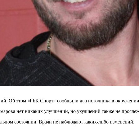
ний. Об этом «РБК Спорт» сообщили два источника в окружении
омарова нет никаких улучшений, но ухудшений также не прослеж
бильном состоянии. Врачи не наблюдают каких-либо изменений.