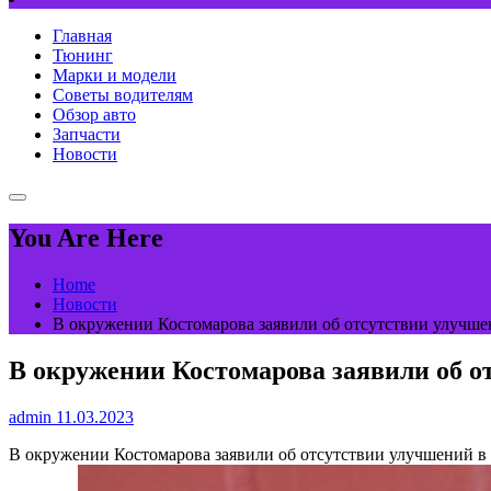
Главная
Тюнинг
Марки и модели
Советы водителям
Обзор авто
Запчасти
Новости
You Are Here
Home
Новости
В окружении Костомарова заявили об отсутствии улучшен
В окружении Костомарова заявили об от
admin
11.03.2023
В окружении Костомарова заявили об отсутствии улучшений в