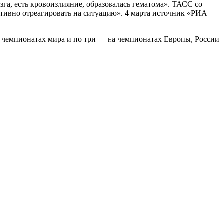
га, есть кровоизлияние, образовалась гематома». ТАСС со
ративно отреагировать на ситуацию». 4 марта источник «РИА
на чемпионатах мира и по три — на чемпионатах Европы, России