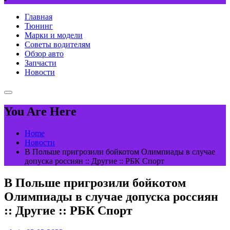
Главная
Тюнинг
Марки и модели
Советы водителям
Обзор авто
Запчасти
Новости
You Are Here
Home
Новости
В Польше пригрозили бойкотом Олимпиады в случае
допуска россиян :: Другие :: РБК Спорт
В Польше пригрозили бойкотом
Олимпиады в случае допуска россиян
:: Другие :: РБК Спорт