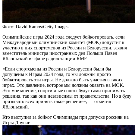
Фото: David Ramos/Getty Images
Олимпийские игры 2024 года следует бойкотировать, если
Международный олимпийский комитет (МОК) допустит к
участию в них спортсменов из России и Белоруссии, заявил
заместитель министра иностранных дел Польши Павел
Яблоньский в эфире радиостанции RMF.
«Если спортсмены из России и Белоруссии были бы
допущены к Играм 2024 года, то мы должны просто
бойкотировать эти игры. Не должно быть участия в таких
играх. Это давление, которое мы должны оказать на МОК.
Это мое мнение, спортивные союзы будут сами принимать
решения, так как они независимы от правительства. Но я буду
призывать всех принять такое решение», — отметил
Яблоньский.
Кто выступил за бойкот Олимпиады при допуске россиян на
Игры
Другие