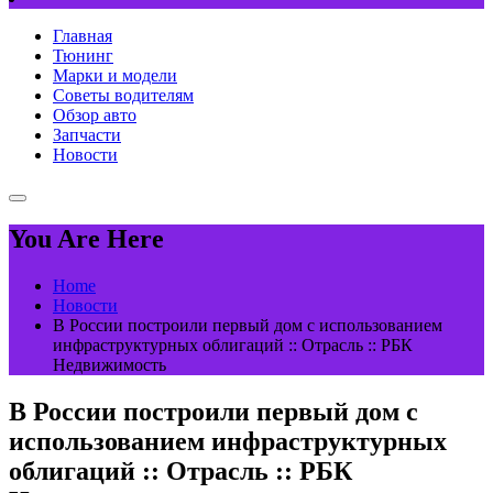
Главная
Тюнинг
Марки и модели
Советы водителям
Обзор авто
Запчасти
Новости
You Are Here
Home
Новости
В России построили первый дом с использованием
инфраструктурных облигаций :: Отрасль :: РБК
Недвижимость
В России построили первый дом с
использованием инфраструктурных
облигаций :: Отрасль :: РБК