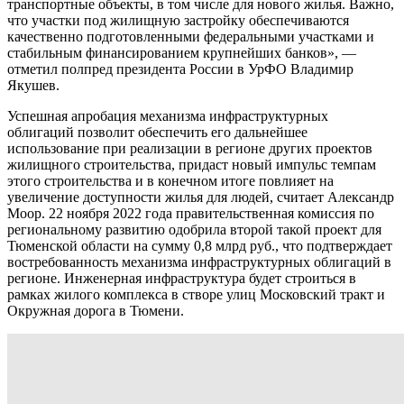
транспортные объекты, в том числе для нового жилья. Важно,
что участки под жилищную застройку обеспечиваются
качественно подготовленными федеральными участками и
стабильным финансированием крупнейших банков», —
отметил полпред президента России в УрФО Владимир
Якушев.
Успешная апробация механизма инфраструктурных
облигаций позволит обеспечить его дальнейшее
использование при реализации в регионе других проектов
жилищного строительства, придаст новый импульс темпам
этого строительства и в конечном итоге повлияет на
увеличение доступности жилья для людей, считает Александр
Моор. 22 ноября 2022 года правительственная комиссия по
региональному развитию одобрила второй такой проект для
Тюменской области на сумму 0,8 млрд руб., что подтверждает
востребованность механизма инфраструктурных облигаций в
регионе. Инженерная инфраструктура будет строиться в
рамках жилого комплекса в створе улиц Московский тракт и
Окружная дорога в Тюмени.