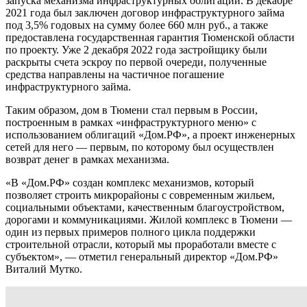
запуска механизма инфраструктурных облигаций. В декабре
2021 года был заключен договор инфраструктурного займа
под 3,5% годовых на сумму более 660 млн руб., а также
предоставлена государственная гарантия Тюменской области
по проекту. Уже 2 декабря 2022 года застройщику были
раскрыты счета эскроу по первой очереди, полученные
средства направлены на частичное погашение
инфраструктурного займа.
Таким образом, дом в Тюмени стал первым в России,
построенным в рамках «инфраструктурного меню» с
использованием облигаций «Дом.РФ», а проект инженерных
сетей для него — первым, по которому был осуществлен
возврат денег в рамках механизма.
«В «Дом.РФ» создан комплекс механизмов, который
позволяет строить микрорайоны с современным жильем,
социальными объектами, качественным благоустройством,
дорогами и коммуникациями. Жилой комплекс в Тюмени —
один из первых примеров полного цикла поддержки
строительной отрасли, который мы проработали вместе с
субъектом», — отметил генеральный директор «Дом.РФ»
Виталий Мутко.