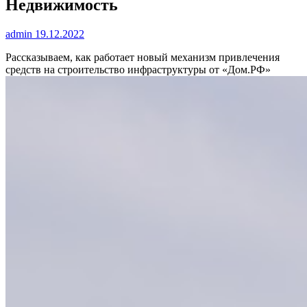
Недвижимость
admin
19.12.2022
Рассказываем, как работает новый механизм привлечения
средств на строительство инфраструктуры от «Дом.РФ»