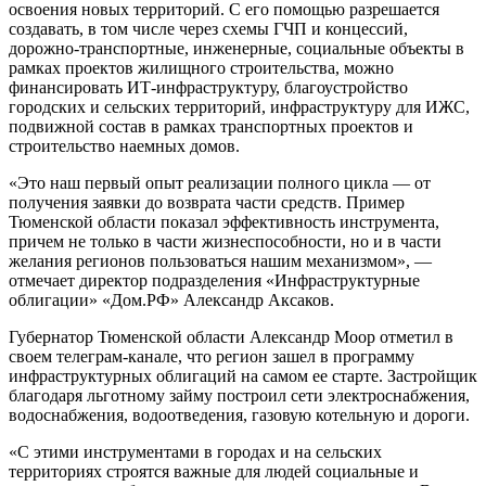
освоения новых территорий. С его помощью разрешается
создавать, в том числе через схемы ГЧП и концессий,
дорожно-транспортные, инженерные, социальные объекты в
рамках проектов жилищного строительства, можно
финансировать ИТ-инфраструктуру, благоустройство
городских и сельских территорий, инфраструктуру для ИЖС,
подвижной состав в рамках транспортных проектов и
строительство наемных домов.
«Это наш первый опыт реализации полного цикла — от
получения заявки до возврата части средств. Пример
Тюменской области показал эффективность инструмента,
причем не только в части жизнеспособности, но и в части
желания регионов пользоваться нашим механизмом», —
отмечает директор подразделения «Инфраструктурные
облигации» «Дом.РФ» Александр Аксаков.
Губернатор Тюменской области Александр Моор отметил в
своем телеграм-канале, что регион зашел в программу
инфраструктурных облигаций на самом ее старте. Застройщик
благодаря льготному займу построил сети электроснабжения,
водоснабжения, водоотведения, газовую котельную и дороги.
«С этими инструментами в городах и на сельских
территориях строятся важные для людей социальные и