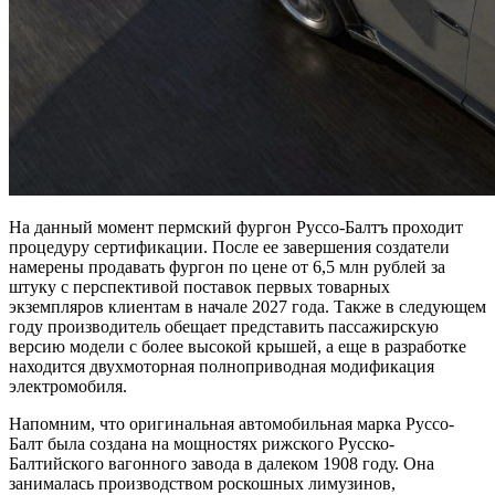
На данный момент пермский фургон Руссо-Балтъ проходит
процедуру сертификации. После ее завершения создатели
намерены продавать фургон по цене от 6,5 млн рублей за
штуку с перспективой поставок первых товарных
экземпляров клиентам в начале 2027 года. Также в следующем
году производитель обещает представить пассажирскую
версию модели с более высокой крышей, а еще в разработке
находится двухмоторная полноприводная модификация
электромобиля.
Напомним, что оригинальная автомобильная марка Руссо-
Балт была создана на мощностях рижского Русско-
Балтийского вагонного завода в далеком 1908 году. Она
занималась производством роскошных лимузинов,