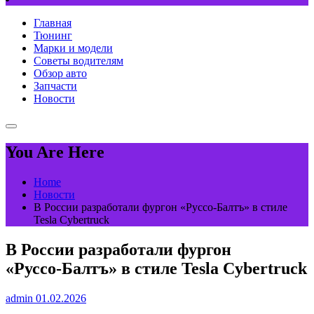
Главная
Тюнинг
Марки и модели
Советы водителям
Обзор авто
Запчасти
Новости
You Are Here
Home
Новости
В России разработали фургон «Руссо‑Балтъ» в стиле
Tesla Cybertruck
В России разработали фургон
«Руссо‑Балтъ» в стиле Tesla Cybertruck
admin
01.02.2026