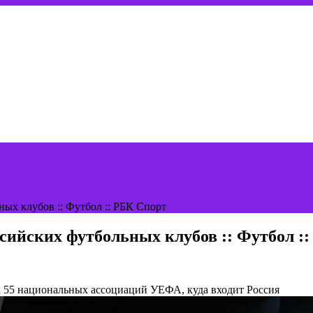
ых клубов :: Футбол :: РБК Спорт
ссийских футбольных клубов :: Футбол :
х 55 национальных ассоциаций УЕФА, куда входит Россия