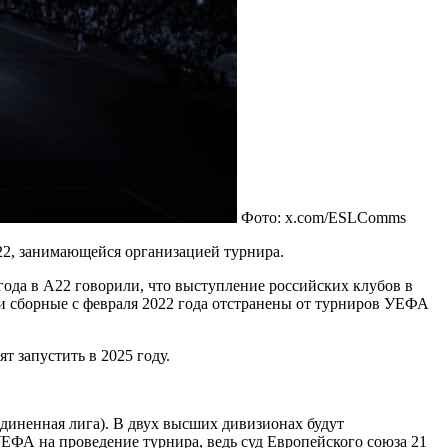
Фото: x.com/ESLComms
22, занимающейся организацией турнира.
ода в A22 говорили, что выступление российских клубов в
 и сборные с февраля 2022 года отстранены от турниров УЕФА
т запустить в 2025 году.
единенная лига). В двух высших дивизионах будут
УЕФА на проведение турнира, ведь суд Европейского союза 21