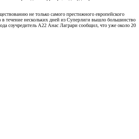
существованию не только самого престижного европейского
 в течение нескольких дней из Суперлиги вышло большинство
года соучредитель A22 Анас Лаграри сообщил, что уже около 20