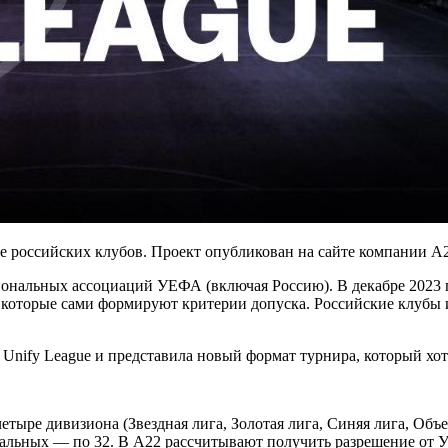
е российских клубов. Проект опубликован на сайте компании A
иональных ассоциаций УЕФА (включая Россию). В декабре 2023 г
, которые сами формируют критерии допуска. Российские клубы
Unify League и представила новый формат турнира, который хотя
етыре дивизиона (Звездная лига, Золотая лига, Синяя лига, Объ
стальных — по 32. В A22 рассчитывают получить разрешение от 