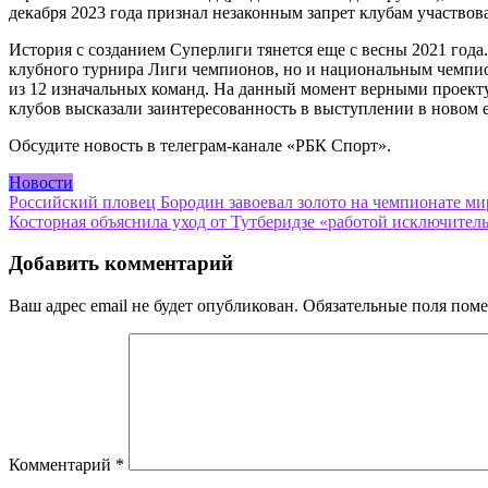
декабря 2023 года признал незаконным запрет клубам участвов
История с созданием Суперлиги тянется еще с весны 2021 года
клубного турнира Лиги чемпионов, но и национальным чемпи
из 12 изначальных команд. На данный момент верными проекту 
клубов высказали заинтересованность в выступлении в новом 
Обсудите новость в телеграм-канале «РБК Спорт».
Новости
Навигация
Российский пловец Бородин завоевал золото на чемпионате мир
Косторная объяснила уход от Тутберидзе «работой исключитель
по
записям
Добавить комментарий
Ваш адрес email не будет опубликован.
Обязательные поля пом
Комментарий
*