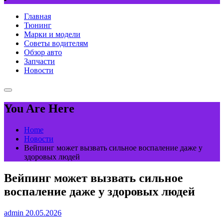
Главная
Тюнинг
Марки и модели
Советы водителям
Обзор авто
Запчасти
Новости
You Are Here
Home
Новости
Вейпинг может вызвать сильное воспаление даже у
здоровых людей
Вейпинг может вызвать сильное
воспаление даже у здоровых людей
admin
20.05.2026