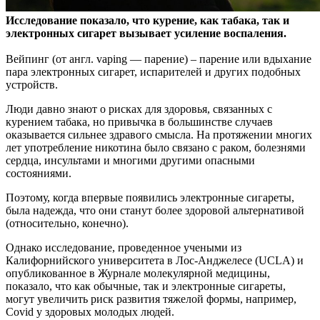
Исследование показало, что курение, как табака, так и
электронных сигарет вызывает усиление воспаления.
Вейпинг (от англ. vaping — парение) – парение или вдыхание
пара электронных сигарет, испарителей и других подобных
устройств.
Люди давно знают о рисках для здоровья, связанных с
курением табака, но привычка в большинстве случаев
оказывается сильнее здравого смысла. На протяжении многих
лет употребление никотина было связано с раком, болезнями
сердца, инсультами и многими другими опасными
состояниями.
Поэтому, когда впервые появились электронные сигареты,
была надежда, что они станут более здоровой альтернативой
(относительно, конечно).
Однако исследование, проведенное учеными из
Калифорнийского университета в Лос-Анджелесе (UCLA) и
опубликованное в Журнале молекулярной медицины,
показало, что как обычные, так и электронные сигареты,
могут увеличить риск развития тяжелой формы, например,
Covid у здоровых молодых людей.