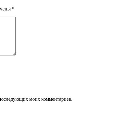
ечены
*
ля последующих моих комментариев.