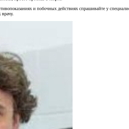
ивопоказаниях и побочных действиях спрашивайте у специалист
 врачу.