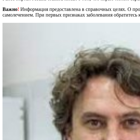
Важно
!
Информация предоставлена в справочных целях. О прот
самолечением. При первых признаках заболевания обратитесь к