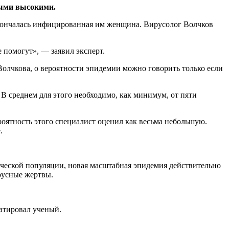
мыми высокими.
скончалась инфицированная им женщина. Вирусолог Волчков
 помогут», — заявил эксперт.
лчкова, о вероятности эпидемии можно говорить только если
 В среднем для этого необходимо, как минимум, от пяти
роятность этого специалист оценил как весьма небольшую.
.
веческой популяции, новая масштабная эпидемия действительно
русные жертвы.
атировал ученый.