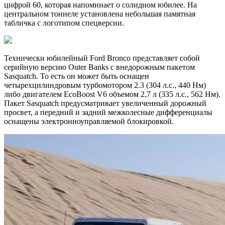
цифрой 60, которая напоминает о солидном юбилее. На
центральном тоннеле установлена небольшая памятная
табличка с логотипом спецверсии.
Технически юбилейный Ford Bronco представляет собой
серийную версию Outer Banks с внедорожным пакетом
Sasquatch. То есть он может быть оснащен
четырехцилиндровым турбомотором 2.3 (304 л.с., 440 Нм)
либо двигателем EcoBoost V6 объемом 2,7 л (335 л.с., 562 Нм).
Пакет Sasquatch предусматривает увеличенный дорожный
просвет, а передний и задний межколесные дифференциалы
оснащены электронноуправляемой блокировкой.