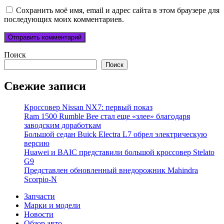
Сохранить моё имя, email и адрес сайта в этом браузере для
последующих моих комментариев.
Поиск
Поиск
Свежие записи
Кроссовер Nissan NX7: первый показ
Ram 1500 Rumble Bee стал еще «злее» благодаря
заводским доработкам
Большой седан Buick Electra L7 обрел электрическую
версию
Huawei и BAIC представили большой кроссовер Stelato
G9
Представлен обновленный внедорожник Mahindra
Scorpio-N
Запчасти
Марки и модели
Новости
Обзор авто