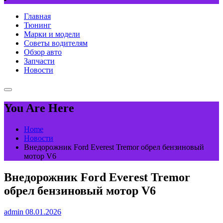
Главная
Тюнинг
Марки и модели
Советы водителям
Обзор авто
Запчасти
Новости
You Are Here
Home
Новости
Внедорожник Ford Everest Tremor обрел бензиновый
мотор V6
Внедорожник Ford Everest Tremor
обрел бензиновый мотор V6
admin
08.01.2026