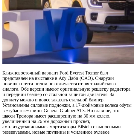
Ближневосточный вариант Ford Everest Tremor был
представлен на выставке в Абу-Даби (ОАЭ). Снаружи
новинка почти ничем не отличается от австралийского
аналога. Обе версии имеют оригинальную решетку радиатора
и передний бампер со стальной защитой двигателя. За
доплату можно и вовсе заказать стальной бампер.
Установлены силовые подножки, а 17-дюймовые колеса обуты
в «зубастые» шины General Grabber AT3. Но главное, что
шасси Тремора имеет расширенную на 30 мм колею,
увеличенный на 26 мм дорожный просвет,
амплитудозависимые амортизаторы Bilstein с выносными
резервуарами, новые пружины и усиленное рулевое