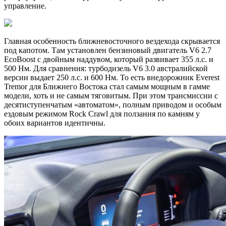
управление.
Главная особенность ближневосточного вездехода скрывается
под капотом. Там установлен бензиновый двигатель V6 2.7
EcoBoost с двойным наддувом, который развивает 355 л.с. и
500 Нм. Для сравнения: турбодизель V6 3.0 австралийской
версии выдает 250 л.с. и 600 Нм. То есть внедорожник Everest
Tremor для Ближнего Востока стал самым мощным в гамме
модели, хоть и не самым тяговитым. При этом трансмиссии с
десятиступенчатым «автоматом», полным приводом и особым
ездовым режимом Rock Crawl для ползания по камням у
обоих вариантов идентичны.