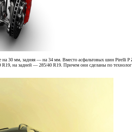
на 30 мм, задняя — на 34 мм. Вместо асфальтовых шин Pirelli P 
R19, на задней — 285/40 R19. Причем они сделаны по технологии