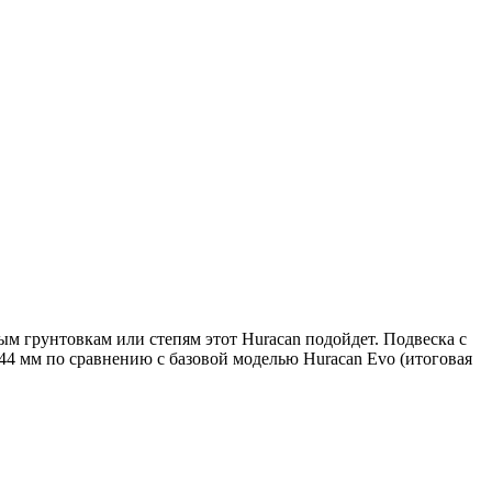
ым грунтовкам или степям этот Huracan подойдет. Подвеска с
44 мм по сравнению с базовой моделью Huracan Evo (итоговая