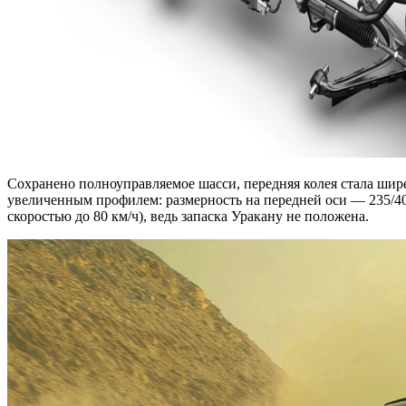
Сохранено полноуправляемое шасси, передняя колея стала шире 
увеличенным профилем: размерность на передней оси — 235/40 
скоростью до 80 км/ч), ведь запаска Уракану не положена.