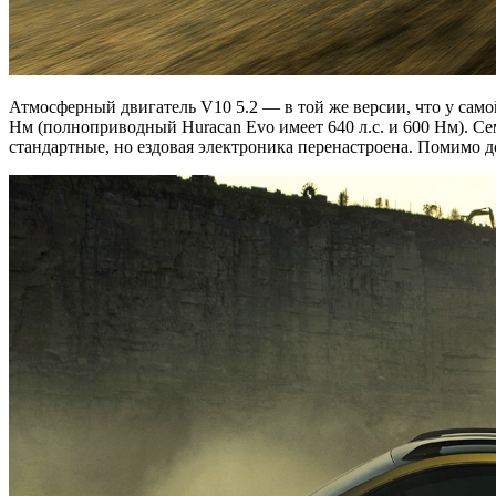
Атмосферный двигатель V10 5.2 — в той же версии, что у са
Нм (полноприводный Huracan Evo имеет 640 л.с. и 600 Нм). 
стандартные, но ездовая электроника перенастроена. Помимо до