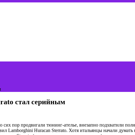
м
rato стал серийным
 сих пор продвигали тюнинг-ателье, внезапно подхватили полн
авил Lamborghini Huracan Sterrato. Хотя итальянцы начали думат