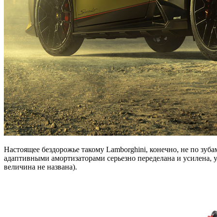
Настоящее бездорожье такому Lamborghini, конечно, не по зуб
адаптивными амортизаторами серьезно переделана и усилена, у
величина не названа).