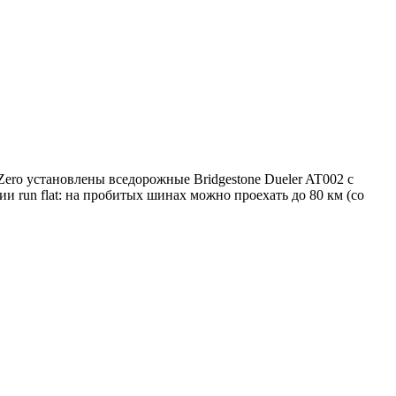
Zero установлены вседорожные Bridgestone Dueler AT002 с
 run flat: на пробитых шинах можно проехать до 80 км (со