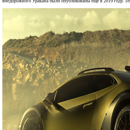
внедорожного Уракана были опубликованы еще в 2019 году. Тепе