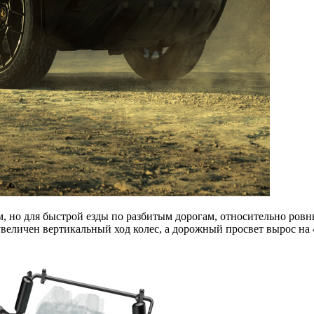
ам, но для быстрой езды по разбитым дорогам, относительно ровн
величен вертикальный ход колес, а дорожный просвет вырос на 