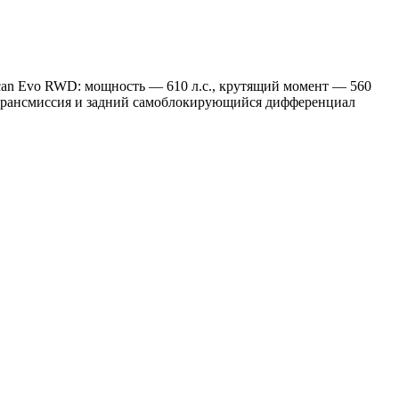
can Evo RWD: мощность — 610 л.с., крутящий момент — 560
я трансмиссия и задний самоблокирующийся дифференциал