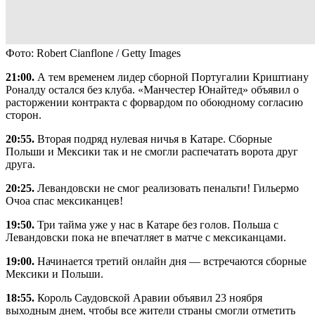
Фото: Robert Cianflone / Getty Images
21:00.
А тем временем лидер сборной Португалии Криштиану
Роналду остался без клуба. «Манчестер Юнайтед» объявил о
расторжении контракта с форвардом по обоюдному согласию
сторон.
20:55.
Вторая подряд нулевая ничья в Катаре. Сборные
Польши и Мексики так и не смогли распечатать ворота друг
друга.
20:25.
Левандовски не смог реализовать пенальти! Гильермо
Очоа спас мексиканцев!
19:50.
Три тайма уже у нас в Катаре без голов. Польша с
Левандовски пока не впечатляет в матче с мексиканцами.
19:00.
Начинается третий онлайн дня — встречаются сборные
Мексики и Польши.
18:55.
Король Саудовской Аравии объявил 23 ноября
выходным днем, чтобы все жители страны смогли отметить