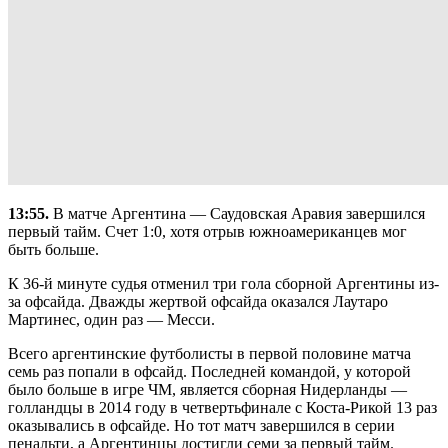
13:55.
В матче Аргентина — Саудовская Аравия завершился
первый тайм. Счет 1:0, хотя отрыв южноамериканцев мог
быть больше.
К 36-й минуте судья отменил три гола сборной Аргентины из-
за офсайда. Дважды жертвой офсайда оказался Лаутаро
Мартинес, один раз — Месси.
Всего аргентинские футболисты в первой половине матча
семь раз попали в офсайд. Последней командой, у которой
было больше в игре ЧМ, является сборная Нидерланды —
голландцы в 2014 году в четвертьфинале с Коста-Рикой 13 раз
оказывались в офсайде. Но тот матч завершился в серии
пенальти, а Аргентинцы достигли семи за первый тайм.