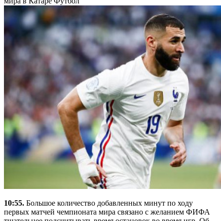
мира в Катаре
Футбол
10:55.
Большое количество добавленных минут по ходу
первых матчей чемпионата мира связано с желанием ФИФА
тщательнее подсчитывать время остановок во время игр. Об