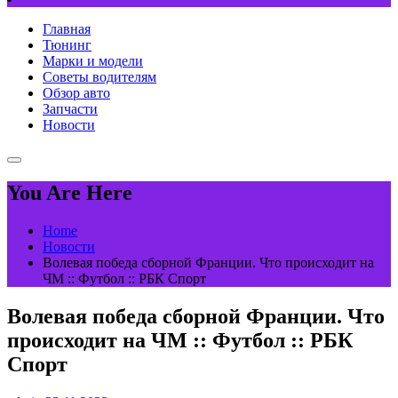
Главная
Тюнинг
Марки и модели
Советы водителям
Обзор авто
Запчасти
Новости
You Are Here
Home
Новости
Волевая победа сборной Франции. Что происходит на
ЧМ :: Футбол :: РБК Спорт
Волевая победа сборной Франции. Что
происходит на ЧМ :: Футбол :: РБК
Спорт