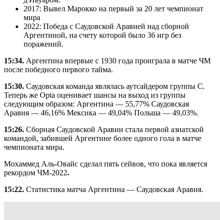
2017: Вывел Марокко на первый за 20 лет чемпионат
мира
2022: Победа с Саудовской Аравией над сборной
Аргентиной, на счету которой было 36 игр без
поражений.
15:34.
Аргентина впервые с 1930 года проиграла в матче ЧМ
после победного первого тайма.
15:30.
Саудовская команда являлась аутсайдером группы С.
Теперь же Opta оценивает шансы на выход из группы
следующим образом: Аргентина — 55,77% Саудовская
Аравия — 46,16% Мексика — 49,04% Польша — 49,03%.
15:26.
Сборная Саудовской Аравии стала первой азиатской
командой, забившей Аргентине более одного гола в матче
чемпионата мира.
Мохаммед Аль-Овайс сделал пять сейвов, что пока является
рекордом ЧМ-2022
.
15:22.
Статистика матча Аргентина — Саудовская Аравия.