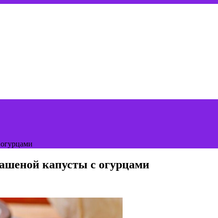
 огурцами
вашеной капусты с огурцами