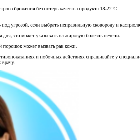
трого брожения без потерь качества продукта 18-22°C.
ь под угрозой, если выбрать неправильную сковороду и кастрюл
я дня, это может указывать на жировую болезнь печени.
й порошок может вызвать рак кожи.
ивопоказаниях и побочных действиях спрашивайте у специалист
 врачу.