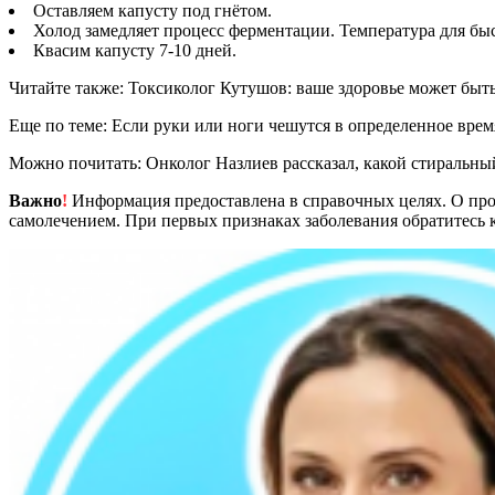
Оставляем капусту под гнётом.
Холод замедляет процесс ферментации. Температура для быс
Квасим капусту 7-10 дней.
Читайте также: Токсиколог Кутушов: ваше здоровье может быт
Еще по теме: Если руки или ноги чешутся в определенное врем
Можно почитать: Онколог Назлиев рассказал, какой стиральны
Важно
!
Информация предоставлена в справочных целях. О прот
самолечением. При первых признаках заболевания обратитесь к