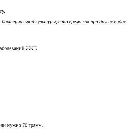
ту.
актериальной культуры, в то время как при других видах
заболеваний ЖКТ.
соли нужно 70 грамм.