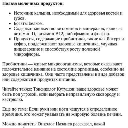
Польза молочных продуктов:
Источник кальция, необходимый для здоровья костей и
зубов.
Богаты белком.
Содержат множество витаминов и минералов, включая
витамин D, витамин B12, рибофлавин и фосфор.
Продукты, содержащие пробиотики, такие как йогурт и
кефир, поддерживают здоровье кишечника, улучшая
пищеварение и способствуя росту полезной
микрофлоры.
Пробиотики — живые микроорганизмы, которые оказывают
положительное влияние на состояние организма, особенно на
здоровье кишечника. Они часто представлены в виде добавок
или содержатся в продуктах питания.
Читайте также: Токсиколог Кутушов: ваше здоровье может
быть под угрозой, если выбрать неправильную сковороду и
кастрюлю.
Еще по теме: Если руки или ноги чешутся в определенное
время дня, это может указывать на жировую болезнь печени.
Можно почитать: Онколог Назлиев рассказал, какой