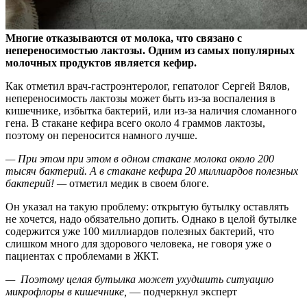
Многие отказываются от молока, что связано с
непереносимостью лактозы. Одним из самых популярных
молочных продуктов является кефир.
Как отметил
врач-гастроэнтеролог, гепатолог Сергей Вялов,
непереносимость лактозы может быть из-за воспаления в
кишечнике, избытка бактерий, или из-за наличия сломанного
гена. В стакане кефира всего около 4 граммов лактозы,
поэтому он переносится намного лучше.
— При этом при этом в одном стакане молока около 200
тысяч бактерий. А в стакане кефира 20 миллиардов полезных
бактерий! —
отметил медик в своем блоге.
Он указал на такую проблему: открытую бутылку оставлять
не хочется, надо обязательно допить. Однако в целой бутылке
содержится уже 100 миллиардов полезных бактерий, что
слишком много для здорового человека, не говоря уже о
пациентах с проблемами в ЖКТ.
— Поэтому целая бутылка может ухудшить ситуацию
микрофлоры в кишечнике,
— подчеркнул эксперт