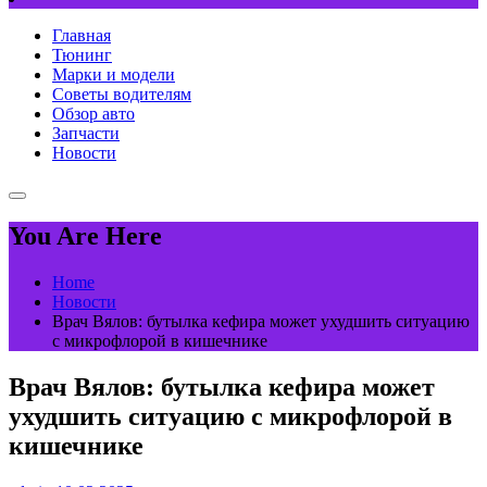
Главная
Тюнинг
Марки и модели
Советы водителям
Обзор авто
Запчасти
Новости
You Are Here
Home
Новости
Врач Вялов: бутылка кефира может ухудшить ситуацию
с микрофлорой в кишечнике
Врач Вялов: бутылка кефира может
ухудшить ситуацию с микрофлорой в
кишечнике