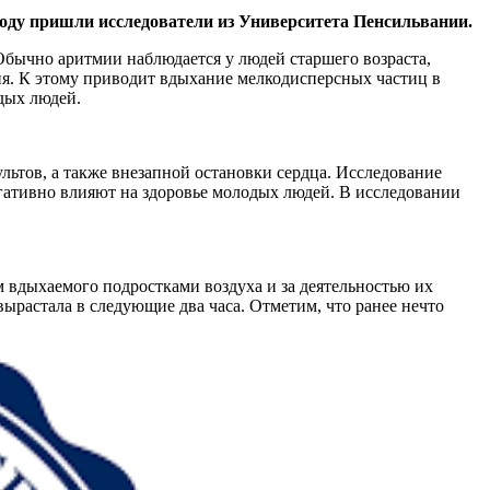
воду
пришли исследователи из Университета
Пенсильвании.
Обычно аритмии наблюдается у людей старшего возраста,
ия. К этому приводит вдыхание мелкодисперсных частиц в
одых людей.
ьтов, а также внезапной остановки сердца. Исследование
негативно влияют на здоровье молодых людей. В исследовании
м вдыхаемого подростками воздуха и за деятельностью их
ырастала в следующие два часа. Отметим, что ранее нечто