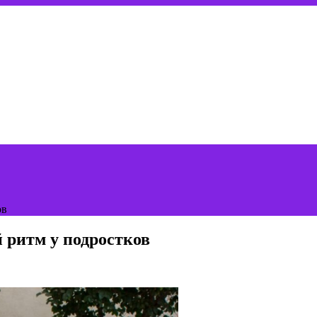
ов
ритм у подростков