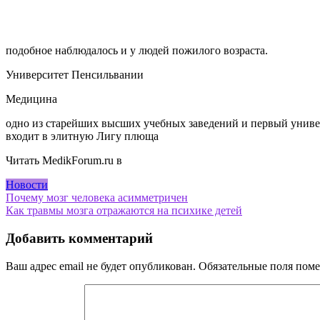
подобное наблюдалось и у людей пожилого возраста.
Университет Пенсильвании
Медицина
одно из старейших высших учебных заведений и первый униве
входит в элитную Лигу плюща
Читать MedikForum.ru в
Новости
Навигация
Почему мозг человека асимметричен
Как травмы мозга отражаются на психике детей
по
записям
Добавить комментарий
Ваш адрес email не будет опубликован.
Обязательные поля пом