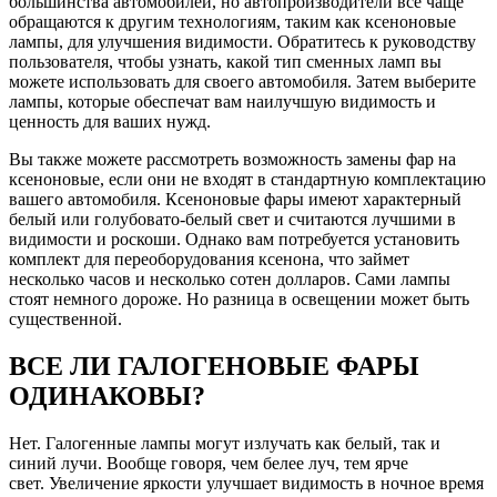
большинства автомобилей, но автопроизводители все чаще
обращаются к другим технологиям, таким как ксеноновые
лампы, для улучшения видимости. Обратитесь к руководству
пользователя, чтобы узнать, какой тип сменных ламп вы
можете использовать для своего автомобиля. Затем выберите
лампы, которые обеспечат вам наилучшую видимость и
ценность для ваших нужд.
Вы также можете рассмотреть возможность замены фар на
ксеноновые, если они не входят в стандартную комплектацию
вашего автомобиля. Ксеноновые фары имеют характерный
белый или голубовато-белый свет и считаются лучшими в
видимости и роскоши. Однако вам потребуется установить
комплект для переоборудования ксенона, что займет
несколько часов и несколько сотен долларов. Сами лампы
стоят немного дороже. Но разница в освещении может быть
существенной.
ВСЕ ЛИ ГАЛОГЕНОВЫЕ ФАРЫ
ОДИНАКОВЫ?
Нет. Галогенные лампы могут излучать как белый, так и
синий лучи. Вообще говоря, чем белее луч, тем ярче
свет. Увеличение яркости улучшает видимость в ночное время