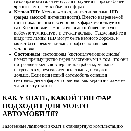
газообразным галогеном, для получения гораздо более
яркого света, чем в обычных фарах.
Ксенон/HID
: Ксенон – это один из типов ламп HID
(разряд высокой интенсивности). Вместо нагреваемой
нити накаливания в ксеноновых фарах используется
газ. Ксеноновые лампы ярче, имеют более низкую
рабочую температуру и служат дольше. Также имейте в
виду, что лампы HID могут быть немного дороже, и
может быть рекомендована профессиональная
установка.
Светодиоды
: светодиоды (светоизлучающие диоды)
имеют преимущество перед галогенными в том, что они
потребляют меньше энергии для работы, меньше
нагреваются, чем галогенные лампы, и служат
дольше. Если ваш новый автомобиль оснащен
светодиодными фарами с завода, вы, вероятно, даже не
читаете эту статью.
КАК УЗНАТЬ, КАКОЙ ТИП ФАР
ПОДХОДИТ ДЛЯ МОЕГО
АВТОМОБИЛЯ?
Галогенные лампочки входят в стандартную комплектацию