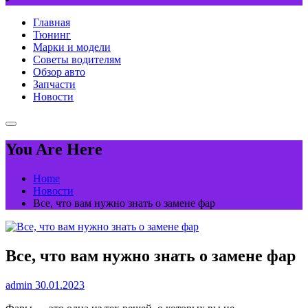
Главная
Тюнинг
Марки и модели
Советы водителям
Обзор авто
Запчасти
Новости
You Are Here
Home
Новости
Все, что вам нужно знать о замене фар
Все, что вам нужно знать о замене фар
admin
30.01.2023