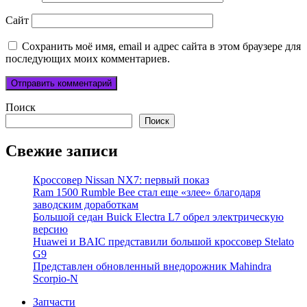
Сайт
Сохранить моё имя, email и адрес сайта в этом браузере для
последующих моих комментариев.
Поиск
Поиск
Свежие записи
Кроссовер Nissan NX7: первый показ
Ram 1500 Rumble Bee стал еще «злее» благодаря
заводским доработкам
Большой седан Buick Electra L7 обрел электрическую
версию
Huawei и BAIC представили большой кроссовер Stelato
G9
Представлен обновленный внедорожник Mahindra
Scorpio-N
Запчасти