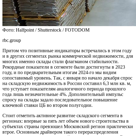
Фото: Halfpoint / Shutterstock / FOTODOM
rbc.group
Притом что позитивные индикаторы встречались в этом году
и в других сегментах рынка коммерческой недвижимости, для
многих именно склады стали флагманом стабильности.
Рекордные показатели в сегменте были достигнуты в 2023
году, и по предварительным итогам 2024-го мы видим
сопоставимый уровень. Так, с января по начало декабря спрос
на складскую недвижимость в России составил 6,3 млн кв. м,
что уступает показателям аналогичного периода прошлого
года лишь незначительные 4%. Дополнительный импульс
спросу на склады задало последовательное повышение
ключевой ставки ЦБ во втором полугодии.
Стоит отметить активное развитие складского сегмента в
регионах: впервые за пять лет объем нового строительства в
субъектах страны превзошел Московский регион практически
втрое. Основным драйвером такого перераспределения