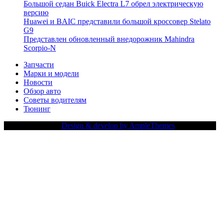
Большой седан Buick Electra L7 обрел электрическую
версию
Huawei и BAIC представили большой кроссовер Stelato
G9
Представлен обновленный внедорожник Mahindra
Scorpio-N
Запчасти
Марки и модели
Новости
Обзор авто
Советы водителям
Тюнинг
Copy Right Text |
Design & develop by AmpleThemes