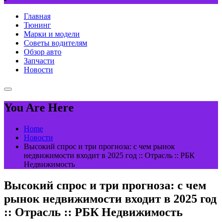
Главная
Тюнинг
Марки и модели
Советы водителям
Обзор авто
Запчасти
Новости
You Are Here
Home
Новости
Высокий спрос и три прогноза: с чем рынок
недвижимости входит в 2025 год :: Отрасль :: РБК
Недвижимость
Высокий спрос и три прогноза: с чем
рынок недвижимости входит в 2025 год
:: Отрасль :: РБК Недвижимость