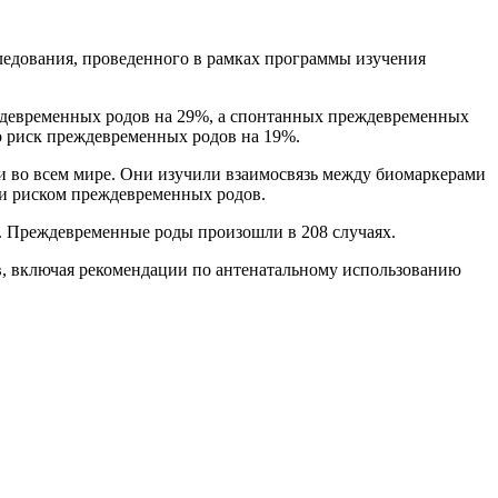
ледования, проведенного в рамках программы изучения
еждевременных родов на 29%, а спонтанных преждевременных
о риск преждевременных родов на 19%.
и во всем мире. Они изучили взаимосвязь между биомаркерами
) и риском преждевременных родов.
. Преждевременные роды произошли в 208 случаях.
, включая рекомендации по антенатальному использованию