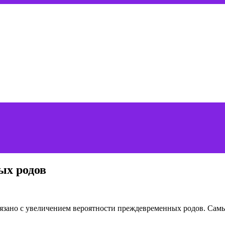
ых родов
вязано с увеличением вероятности преждевременных родов. Сам