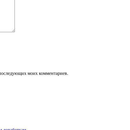
ля последующих моих комментариев.
им доработкам