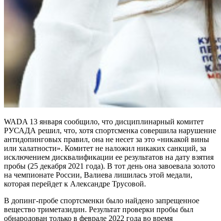
WADA 13 января сообщило, что дисциплинарный комитет
РУСАДА решил, что, хотя спортсменка совершила нарушение
антидопинговых правил, она не несет за это «никакой вины
или халатности». Комитет не наложил никаких санкций, за
исключением дисквалификации ее результатов на дату взятия
пробы (25 декабря 2021 года). В тот день она завоевала золото
на чемпионате России, Валиева лишилась этой медали,
которая перейдет к Александре Трусовой.
В допинг-пробе спортсменки было найдено запрещенное
вещество триметазидин. Результат проверки пробы был
обнародован только в феврале 2022 года во время