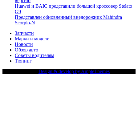
версию
Huawei и BAIC представили большой кроссовер Stelato
G9
Представлен обновленный внедорожник Mahindra
Scorpio-N
Запчасти
Марки и модели
Новости
Обзор авто
Советы водителям
Тюнинг
Copy Right Text |
Design & develop by AmpleThemes