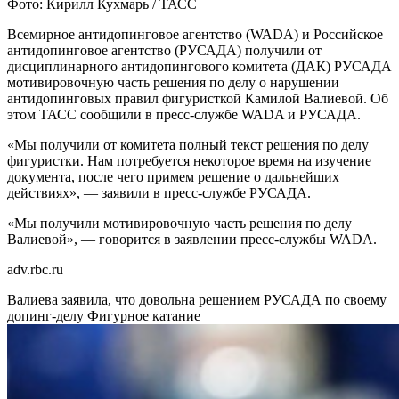
Фото: Кирилл Кухмарь / ТАСС
Всемирное антидопинговое агентство (WADA) и Российское
антидопинговое агентство (РУСАДА) получили от
дисциплинарного антидопингового комитета (ДАК) РУСАДА
мотивировочную часть решения по делу о нарушении
антидопинговых правил фигуристкой Камилой Валиевой. Об
этом ТАСС сообщили в пресс-службе WADA и РУСАДА.
«Мы получили от комитета полный текст решения по делу
фигуристки. Нам потребуется некоторое время на изучение
документа, после чего примем решение о дальнейших
действиях», — заявили в пресс-службе РУСАДА.
«Мы получили мотивировочную часть решения по делу
Валиевой», — говорится в заявлении пресс-службы WADA.
adv.rbc.ru
Валиева заявила, что довольна решением РУСАДА по своему
допинг-делу
Фигурное катание