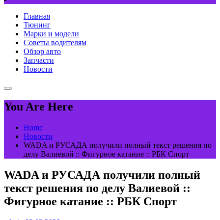
Главная
Тюнинг
Марки и модели
Советы водителям
Обзор авто
Запчасти
Новости
You Are Here
Home
Новости
WADA и РУСАДА получили полный текст решения по
делу Валиевой :: Фигурное катание :: РБК Спорт
WADA и РУСАДА получили полный
текст решения по делу Валиевой ::
Фигурное катание :: РБК Спорт