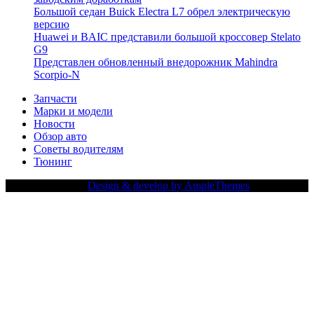
Большой седан Buick Electra L7 обрел электрическую
версию
Huawei и BAIC представили большой кроссовер Stelato
G9
Представлен обновленный внедорожник Mahindra
Scorpio-N
Запчасти
Марки и модели
Новости
Обзор авто
Советы водителям
Тюнинг
Copy Right Text |
Design & develop by AmpleThemes