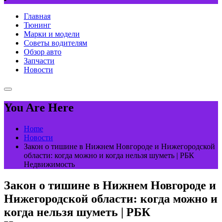
Главная
Тюнинг
Марки и модели
Советы водителям
Обзор авто
Запчасти
Новости
You Are Here
Home
Новости
Закон о тишине в Нижнем Новгороде и Нижегородской
области: когда можно и когда нельзя шуметь | РБК
Недвижимость
Закон о тишине в Нижнем Новгороде и
Нижегородской области: когда можно и
когда нельзя шуметь | РБК