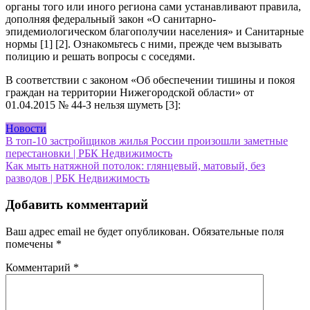
органы того или иного региона сами устанавливают правила,
дополняя федеральный закон «О санитарно-
эпидемиологическом благополучии населения» и Санитарные
нормы [1] [2]. Ознакомьтесь с ними, прежде чем вызывать
полицию и решать вопросы с соседями.
В соответствии с законом «Об обеспечении тишины и покоя
граждан на территории Нижегородской области» от
01.04.2015 № 44-З нельзя шуметь [3]:
Новости
Навигация
В топ-10 застройщиков жилья России произошли заметные
перестановки | РБК Недвижимость
по
Как мыть натяжной потолок: глянцевый, матовый, без
записям
разводов | РБК Недвижимость
Добавить комментарий
Ваш адрес email не будет опубликован.
Обязательные поля
помечены
*
Комментарий
*