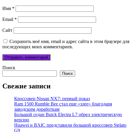
Имя
*
Email
*
Сайт
Сохранить моё имя, email и адрес сайта в этом браузере для
последующих моих комментариев.
Поиск
Поиск
Свежие записи
Кроссовер Nissan NX7: первый показ
Ram 1500 Rumble Bee стал еще «злее» благодаря
заводским доработкам
Большой седан Buick Electra L7 обрел электрическую
версию
Huawei и BAIC представили большой кроссовер Stelato
G9