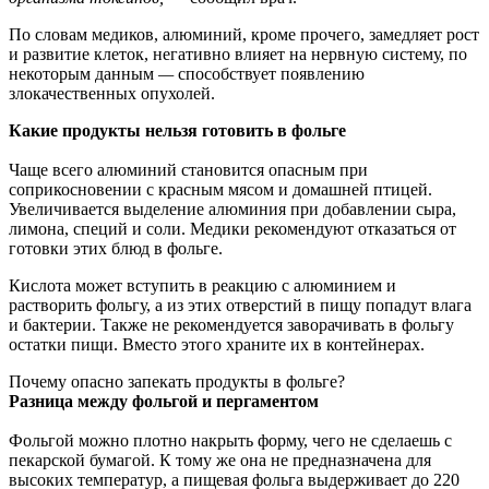
По словам медиков, алюминий, кроме прочего,
замедляет рост
и развитие клеток, негативно влияет на нервную систему, по
некоторым данным
—
способствует появлению
злокачественных опухолей.
Какие продукты нельзя готовить в фольге
Чаще всего алюминий становится опасным при
соприкосновении с красным мясом и домашней птицей.
Увеличивается выделение алюминия при добавлении сыра,
лимона, специй и соли. Медики рекомендуют отказаться от
готовки этих блюд в фольге.
Кислота может вступить в реакцию с алюминием и
растворить фольгу, а из этих отверстий в пищу попадут влага
и бактерии. Также не рекомендуется заворачивать в фольгу
остатки пищи. Вместо этого храните их в контейнерах.
Почему опасно запекать продукты в фольге?
Разница между фольгой и пергаментом
Фольгой можно плотно накрыть форму, чего не сделаешь с
пекарской бумагой. К тому же она не предназначена для
высоких температур, а пищевая фольга выдерживает до 220