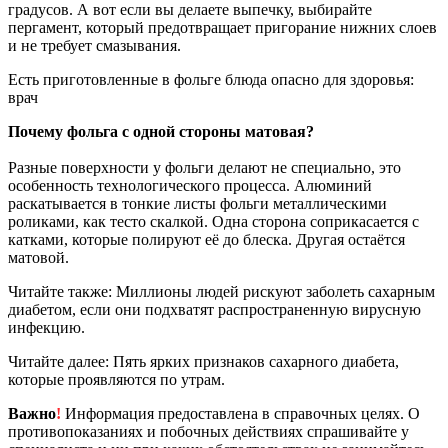
градусов. А вот если вы делаете выпечку, выбирайте
пергамент, который предотвращает пригорание нижних слоев
и не требует смазывания.
Есть приготовленные в фольге блюда опасно для здоровья:
врач
Почему фольга с одной стороны матовая?
Разные поверхности у фольги делают не специально, это
особенность технологического процесса. Алюминий
раскатывается в тонкие листы фольги металлическими
роликами, как тесто скалкой. Одна сторона соприкасается с
катками, которые полируют её до блеска. Другая остаётся
матовой.
Читайте также: Миллионы людей рискуют заболеть сахарным
диабетом, если они подхватят распространенную вирусную
инфекцию.
Читайте далее: Пять ярких признаков сахарного диабета,
которые проявляются по утрам.
Важно
!
Информация предоставлена в справочных целях. О
противопоказаниях и побочных действиях спрашивайте у