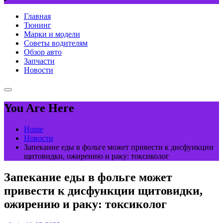
Главная
Тюнинг
Марки и модели
Советы водителям
Обзор авто
Запчасти
Новости
You Are Here
Home
Новости
Запекание еды в фольге может привести к дисфункции
щитовидки, ожирению и раку: токсиколог
Запекание еды в фольге может
привести к дисфункции щитовидки,
ожирению и раку: токсиколог