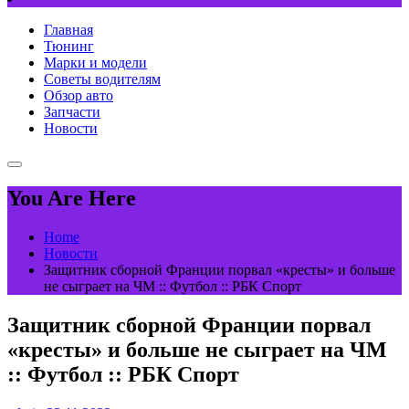
Главная
Тюнинг
Марки и модели
Советы водителям
Обзор авто
Запчасти
Новости
You Are Here
Home
Новости
Защитник сборной Франции порвал «кресты» и больше
не сыграет на ЧМ :: Футбол :: РБК Спорт
Защитник сборной Франции порвал
«кресты» и больше не сыграет на ЧМ
:: Футбол :: РБК Спорт