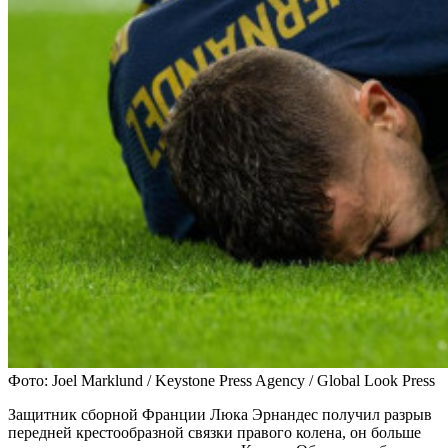
Фото: Joel Marklund / Keystone Press Agency / Global Look Press
Защитник сборной Франции Люка Эрнандес получил разрыв
передней крестообразной связки правого колена, он больше