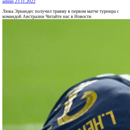
admin
23.11.2022
Люка Эрнандес получил травму в первом матче турнира с
командой Австралии
Читайте нас в Новости