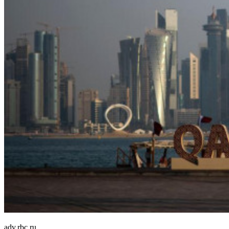
adv.rbc.ru