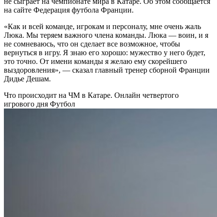
не сыграет на чемпионате мира в Катаре. Об этом сообщается
на сайте Федерация футбола Франции.
«Как и всей команде, игрокам и персоналу, мне очень жаль
Люка. Мы теряем важного члена команды. Люка — воин, и я
не сомневаюсь, что он сделает все возможное, чтобы
вернуться в игру. Я знаю его хорошо: мужество у него будет,
это точно. От имени команды я желаю ему скорейшего
выздоровления», — сказал главный тренер сборной Франции
Дидье Дешам.
Что происходит на ЧМ в Катаре. Онлайн четвертого
игрового дня
Футбол