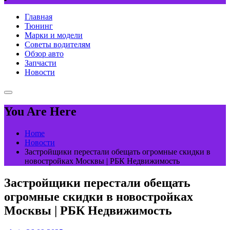
Главная
Тюнинг
Марки и модели
Советы водителям
Обзор авто
Запчасти
Новости
You Are Here
Home
Новости
Застройщики перестали обещать огромные скидки в
новостройках Москвы | РБК Недвижимость
Застройщики перестали обещать
огромные скидки в новостройках
Москвы | РБК Недвижимость