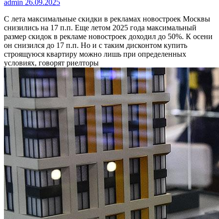
admin
26.09.2025
С лета максимальные скидки в рекламах новостроек Москвы
снизились на 17 п.п.
Еще летом 2025 года максимальный
размер скидок в рекламе новостроек доходил до 50%. К осени
он снизился до 17 п.п. Но и с таким дисконтом купить
строящуюся квартиру можно лишь при определенных
условиях, говорят риелторы