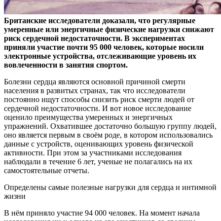
Британские исследователи доказали, что регулярные
умеренные или энергичные физические нагрузки снижают
риск сердечной недостаточности. В экспериментах
приняли
участие почти 95 000 человек, которые носили
электронные устройства, отслеживающие уровень их
вовлеченности в занятия спортом.
Болезни сердца являются основной причиной смерти
населения в развитых странах, так что исследователи
постоянно ищут способы снизить риск смерти людей от
сердечной недостаточности. И вот новое исследование
оценило преимущества умеренных и энергичных
упражнений. Охватившее достаточно большую группу людей,
оно является первым в своём роде, в котором использовались
данные с устройств, оценивающих уровень физической
активности. При этом за участниками исследования
наблюдали в течение 6 лет, ученые не полагались на их
самостоятельные отчеты.
Определены самые полезные нагрузки для сердца и интимной
жизни
В нём приняло участие 94 000 человек. На момент начала