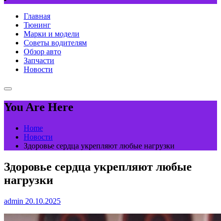
Главная
Тюнинг
Марки и модели
Советы водителям
Обзор авто
Запчасти
Новости
You Are Here
Home
Новости
Здоровье сердца укрепляют любые нагрузки
Здоровье сердца укрепляют любые
нагрузки
admin
20.10.2025