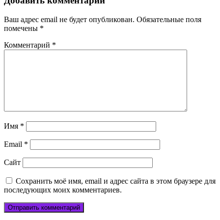
записям
Добавить комментарий
Ваш адрес email не будет опубликован.
Обязательные поля
помечены
*
Комментарий
*
Имя
*
Email
*
Сайт
Сохранить моё имя, email и адрес сайта в этом браузере для
последующих моих комментариев.