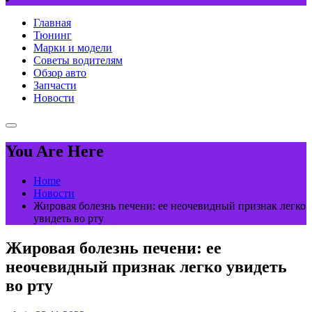
Главная
Тюнинг
Марки и модели
Советы водителям
Обзор авто
Запчасти
Новости
You Are Here
Home
Новости
Жировая болезнь печени: ее неочевидный признак легко
увидеть во рту
Жировая болезнь печени: ее
неочевидный признак легко увидеть
во рту