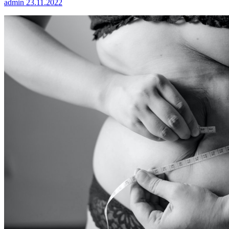
admin
23.11.2022