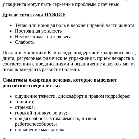
у пациента могут быть серьезные проблемы с печенью.
Другие симптомы НАЖБП:
Тупая или ноющая боль в верхней правой части живота
Постоянная усталость
Необъяснимая потеря веса
Слабость
По данным клиники Кливленда, поддержание здорового веса,
диета, регулярные физические упражнения, прием лекарств в
соответствии с предписаниями и ограничение алкоголя могут
помочь замедлить развитие болезни.
Симптомы ожирения печения, которые выделяют
российские специалисты:
ощущение тяжести, дискомфорт в правом подреберье;
тошнота;
отрыжка;
горький привкус во рту;
общая слабость, утомляемость, низкая
работоспособность;
повышение массы тела.