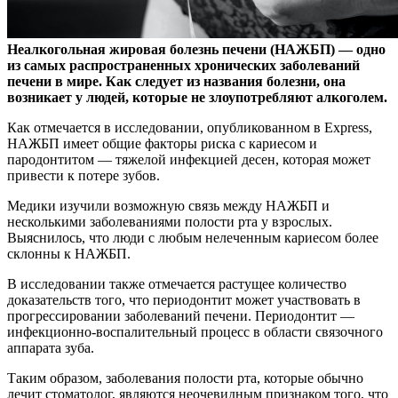
Неалкогольная жировая болезнь печени (НАЖБП) — одно
из самых распространенных хронических заболеваний
печени в мире. Как следует из названия болезни, она
возникает у людей, которые не злоупотребляют алкоголем.
Как отмечается в исследовании, опубликованном в Express,
НАЖБП имеет общие факторы риска с кариесом и
пародонтитом — тяжелой инфекцией десен, которая может
привести к потере зубов.
Медики изучили возможную связь между НАЖБП и
несколькими заболеваниями полости рта у взрослых.
Выяснилось, что люди с любым нелеченным кариесом более
склонны к НАЖБП.
В исследовании также отмечается растущее количество
доказательств того, что периодонтит может участвовать в
прогрессировании заболеваний печени. Периодонтит —
инфекционно-воспалительный процесс в области связочного
аппарата зуба.
Таким образом, заболевания полости рта, которые обычно
лечит стоматолог, являются неочевидным признаком того, что