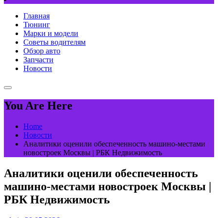
Главная
Тюнинг
Марки и модели
Советы водителям
Обзор авто
Запчасти
Новости
You Are Here
Home
Новости
Аналитики оценили обеспеченность машино-местами
новостроек Москвы | РБК Недвижимость
Аналитики оценили обеспеченность
машино-местами новостроек Москвы |
РБК Недвижимость