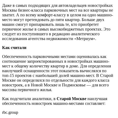
Даже в самых подходящих для автовладельцев новостройках
Москвы бизнес-класса парковочных мест на все квартиры не
хватит. А по всему комфорт-классу в целом на одно машино-
место могут претендовать до пяти квартир. Больше двух
машин смогут припарковать лишь те, кто приобретет
первичное жилье в самых высокобюджетных проектах. Это
следует из поступившего в редакцию аналитического
исследования агентства недвижимости «Метриум».
Как считали
Обеспеченность парковочными местами оценивалась как
соотношение запроектированных в новостройках машино-
мест к общему количеству квартир в доме. Для определения
наилучшей оснащенности этот показатель вычислялся по
топ-15 проектов с наибольшей долей машино-мест. В Старой
Москве он определялся по отдельности для каждого класса
новостроек, а в Новой Москве и Подмосковье — для всего
массива первичного жилья.
Как подсчитали аналитики, в
Старой Москве
наилучшая
обеспеченность новостроек машино-местами составляет:
rbc.group