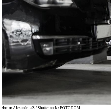
Фото: AlexandrinaZ / Shutterstock / FOTODOM