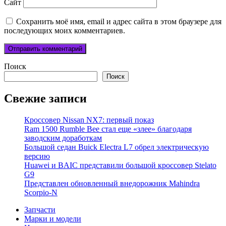
Сайт
Сохранить моё имя, email и адрес сайта в этом браузере для
последующих моих комментариев.
Поиск
Поиск
Свежие записи
Кроссовер Nissan NX7: первый показ
Ram 1500 Rumble Bee стал еще «злее» благодаря
заводским доработкам
Большой седан Buick Electra L7 обрел электрическую
версию
Huawei и BAIC представили большой кроссовер Stelato
G9
Представлен обновленный внедорожник Mahindra
Scorpio-N
Запчасти
Марки и модели