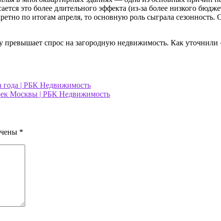
сается это более длительного эффекта (из-за более низкого бюд
етно по итогам апреля, то основную роль сыграла сезонность.
 превышает спрос на загородную недвижимость. Как уточнили «
а года | РБК Недвижимость
оек Москвы | РБК Недвижимость
ечены
*