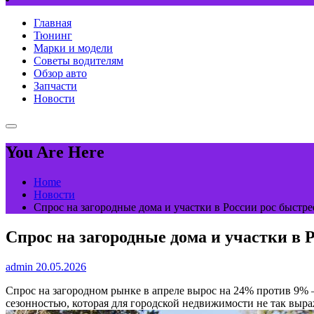
Главная
Тюнинг
Марки и модели
Советы водителям
Обзор авто
Запчасти
Новости
You Are Here
Home
Новости
Спрос на загородные дома и участки в России рос быстр
Спрос на загородные дома и участки в 
admin
20.05.2026
Спрос на загородном рынке в апреле вырос на 24% против 9%
сезонностью, которая для городской недвижимости не так выр