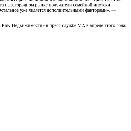
жета на загородном рынке получатели семейной ипотеки
 Остальное уже является дополнительными факторами», —
РБК-Недвижимости» в пресс-службе М2, в апреле этого года: