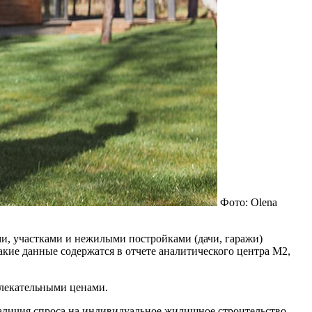
Фото: Olena
ми, участками и нежилыми постройками (дачи, гаражи)
ие данные содержатся в отчете аналитического центра М2,
влекательными ценами.
аличия спроса на индивидуальное жилищное строительство.