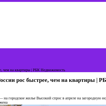
ее, чем на квартиры | РБК Недвижимость
России рос быстрее, чем на квартиры | 
 — на городское жилье
Высокий спрос в апреле на загородную н
ажена