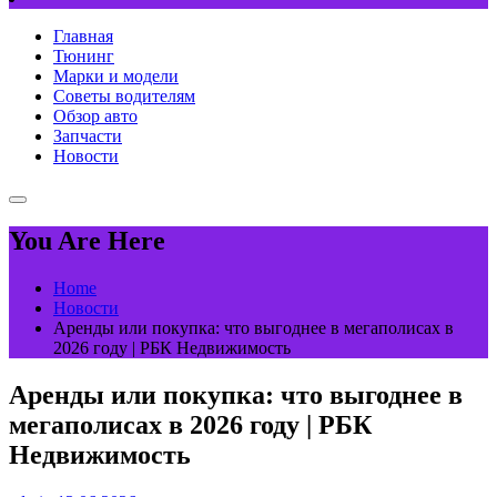
Главная
Тюнинг
Марки и модели
Советы водителям
Обзор авто
Запчасти
Новости
You Are Here
Home
Новости
Аренды или покупка: что выгоднее в мегаполисах в
2026 году | РБК Недвижимость
Аренды или покупка: что выгоднее в
мегаполисах в 2026 году | РБК
Недвижимость