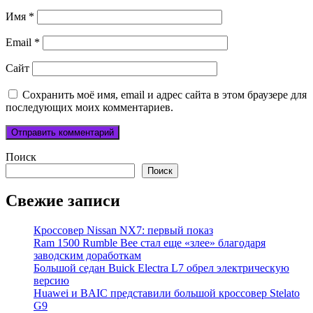
Имя
*
Email
*
Сайт
Сохранить моё имя, email и адрес сайта в этом браузере для
последующих моих комментариев.
Поиск
Поиск
Свежие записи
Кроссовер Nissan NX7: первый показ
Ram 1500 Rumble Bee стал еще «злее» благодаря
заводским доработкам
Большой седан Buick Electra L7 обрел электрическую
версию
Huawei и BAIC представили большой кроссовер Stelato
G9