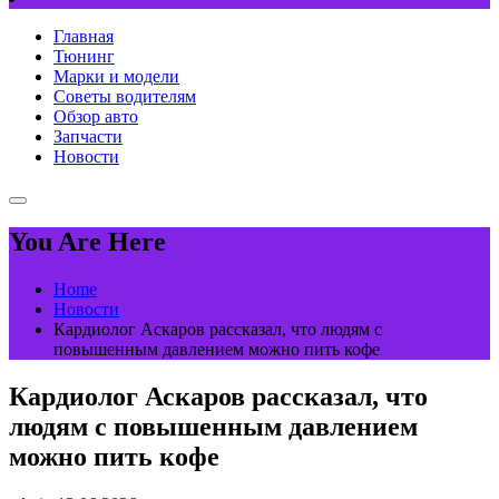
Главная
Тюнинг
Марки и модели
Советы водителям
Обзор авто
Запчасти
Новости
You Are Here
Home
Новости
Кардиолог Аскаров рассказал, что людям с
повышенным давлением можно пить кофе
Кардиолог Аскаров рассказал, что
людям с повышенным давлением
можно пить кофе