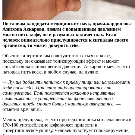
По словам кандидата медицинских наук, врача-кардиолога
Азизхона Аскарова, людям с повышенным давлением
можно пить кофе, но в разумных количествах. Если
человек
внимательно прислушивается к сигналам своего
организма, то может доверять себе.
Обычно гипертоникам советуют отказаться от кофе,
поскольку он оказывает тонизирующий эффект и может
способствовать повышению давления. Аскаров отмечает, что
натощак пить кофе, в любом случае, не нужно.
— Лучше добавить напиток к приему пищи или использовать
кофе после еды. При этом надо ориентироваться на
самочувствие. Если появляются какие-то неприятные
симптомы после употребления на фоне повышенного
давления, тогда стоит быть с напитком аккуратнее,
—
отметил врач aif.ru.
Медик предупреждает, что при верхнем показателедавления в
170-180 употребление кофе может привести к
гипертоническомукризу. Человек чувствует головокружение,