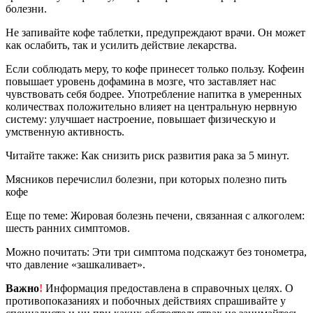
болезни.
Не запивайте кофе таблетки, предупреждают врачи. Он может
как ослабить, так и усилить действие лекарства.
Если соблюдать меру, то кофе принесет только пользу. Кофеин
повышает уровень дофамина в мозге, что заставляет нас
чувствовать себя бодрее. Употребление напитка в умеренных
количествах положительно влияет на центральную нервную
систему: улучшает настроение, повышает физическую и
умственную активность.
Читайте также: Как снизить риск развития рака за 5 минут.
Мясников перечислил болезни, при которых полезно пить
кофе
Еще по теме: Жировая болезнь печени, связанная с алкоголем:
шесть ранних симптомов.
Можно почитать: Эти три симптома подскажут без тонометра,
что давление «зашкаливает».
Важно
!
Информация предоставлена в справочных целях. О
противопоказаниях и побочных действиях спрашивайте у