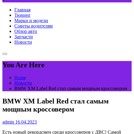
Главная
Тюнинг
Марки и модели
Советы водителям
Обзор авто
Запчасти
Новости
You Are Here
Home
Новости
BMW XM Label Red стал самым мощным кроссовером
BMW XM Label Red стал самым
мощным кроссовером
admin
16.04.2023
Есть новый рекордсмен среди кроссоверов с ДВС! Самой