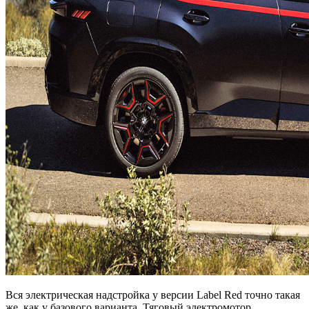
Вся электрическая надстройка у версии Label Red точно такая
же, как у базового варианта. Тяговый электромотор,