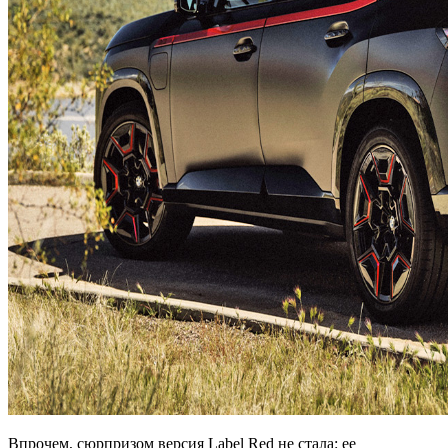
Впрочем, сюрпризом версия Label Red не стала: ее