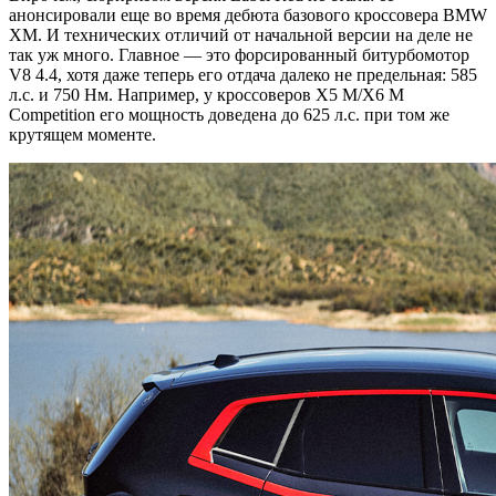
анонсировали еще во время дебюта базового кроссовера BMW
XM. И технических отличий от начальной версии на деле не
так уж много. Главное — это форсированный битурбомотор
V8 4.4, хотя даже теперь его отдача далеко не предельная: 585
л.с. и 750 Нм. Например, у кроссоверов X5 M/X6 M
Competition его мощность доведена до 625 л.с. при том же
крутящем моменте.