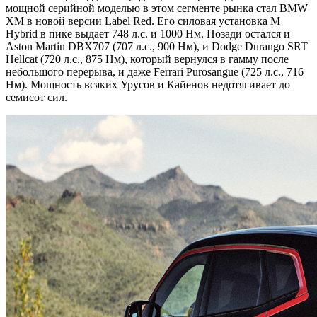
мощной серийной моделью в этом сегменте рынка стал BMW
XM в новой версии Label Red. Его силовая установка M
Hybrid в пике выдает 748 л.с. и 1000 Нм. Позади остался и
Aston Martin DBX707 (707 л.с., 900 Нм), и Dodge Durango SRT
Hellcat (720 л.с., 875 Нм), который вернулся в гамму после
небольшого перерыва, и даже Ferrari Purosangue (725 л.с., 716
Нм). Мощность всяких Урусов и Кайенов недотягивает до
семисот сил.