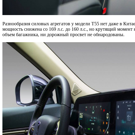
Разнообразия силовых агрегатов у модели T55 нет даже в Кит
мощность снижена со 169 л.с. до 160 л.с., но крутящий момент
объем багажника, ни дорожный просвет не обнародованы.