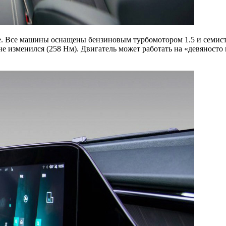
ае. Все машины оснащены бензиновым турбомотором 1.5 и семис
 не изменился (258 Нм). Двигатель может работать на «девяност