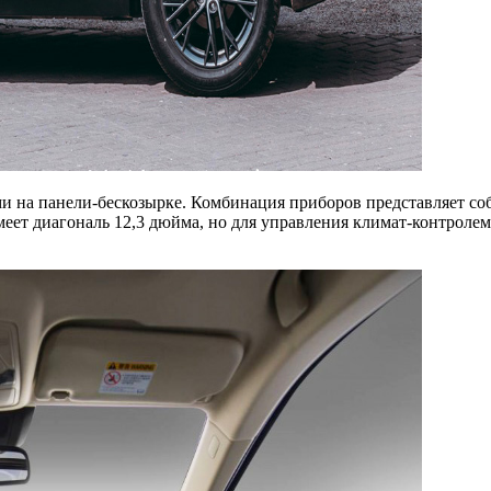
ами на панели-бескозырке. Комбинация приборов представляет 
меет диагональ 12,3 дюйма, но для управления климат-контрол