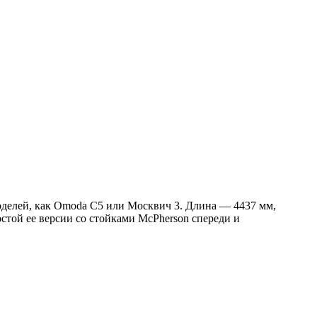
моделей, как Omoda C5 или Москвич 3. Длина — 4437 мм,
стой ее версии со стойками McPherson спереди и