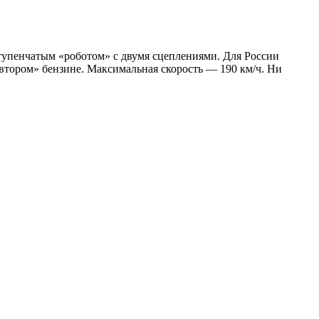
тупенчатым «роботом» с двумя сцеплениями. Для России
о втором» бензине. Максимальная скорость — 190 км/ч. Ни