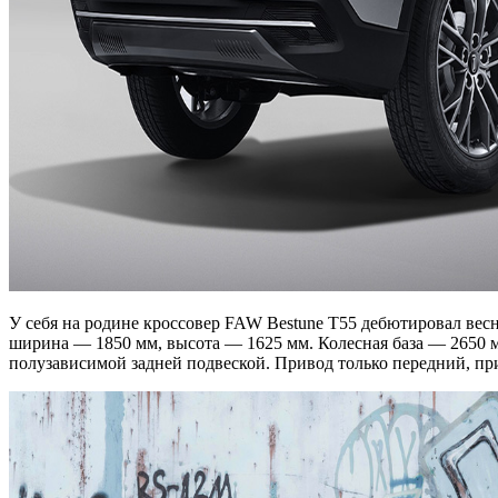
У себя на родине кроссовер FAW Bestune T55 дебютировал вес
ширина — 1850 мм, высота — 1625 мм. Колесная база — 2650 м
полузависимой задней подвеской. Привод только передний, при