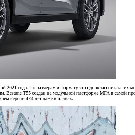
ной 2021 года. По размерам и формату это одноклассник таких 
м. Bestune T55 создан на модульной платформе MFA в самой про
чем версии 4×4 нет даже в планах.