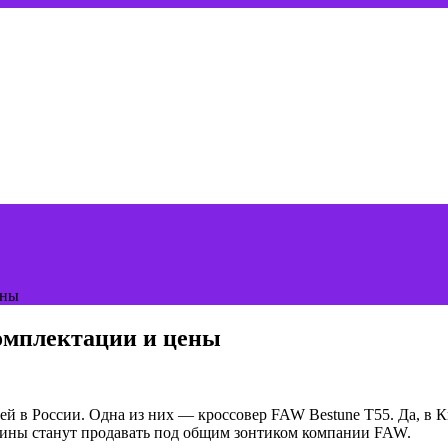
ены
комплектации и цены
й в России. Одна из них — кроссовер FAW Bestune T55. Да, в К
ашины станут продавать под общим зонтиком компании FAW.