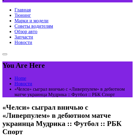
Главная
Тюнинг
Марки и модели
Советы водителям
Обзор авто
Запчасти
Новости
You Are Here
Home
Новости
«Челси» сыграл вничью с «Ливерпулем» в дебютном
матче украинца Мудрика :: Футбол :: РБК Спорт
«Челси» сыграл вничью с
«Ливерпулем» в дебютном матче
украинца Мудрика :: Футбол :: РБК
Спорт