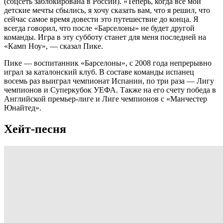
(соцсеть заблокирована в России). «Теперь, когда все мои
детские мечты сбылись, я хочу сказать вам, что я решил, что
сейчас самое время довести это путешествие до конца. Я
всегда говорил, что после «Барселоны» не будет другой
команды. Игра в эту субботу станет для меня последней на
«Камп Ноу», — сказал Пике.
Пике — воспитанник «Барселоны», с 2008 года непрерывно
играл за каталонский клуб. В составе команды испанец
восемь раз выиграл чемпионат Испании, по три раза — Лигу
чемпионов и Суперкубок УЕФА. Также на его счету победа в
Английской премьер-лиге и Лиге чемпионов с «Манчестер
Юнайтед».
Хейт-песня