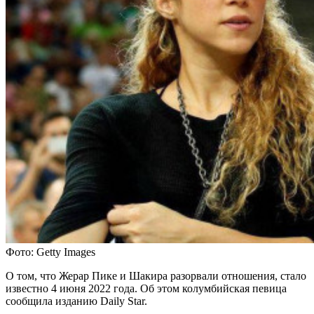
Фото: Getty Images
О том, что Жерар Пике и Шакира разорвали отношения, стало
известно 4 июня 2022 года. Об этом колумбийская певица
сообщила изданию Daily Star.