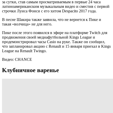
за сутки, став самым просматриваемым в первые 24 часа
латиноамериканским музыкальным видео и сместив с первой
строчки Луиса Фонси с его хитом Despacito 2017 года.
В песне Шакира также заявила, что не вернется к Пике и
такая «волчица» не для него.
Пике после этого появился в эфире на платформе Twitch для
продвижения своей медиафутбольной Kings League и
продемонстрировал часы Casio на руке. Также он сообщил,
что запланировал акцию с Renault и 15 января приехал в Kings
League на Renault Twingo.
Видео: CHANCE
Клубничное варенье