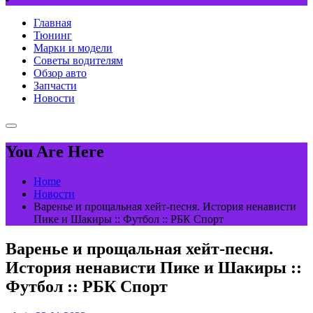
Главная
Тюнинг
Марки и модели
Советы водителям
Обзор авто
Запчасти
Новости
You Are Here
Home
Новости
Варенье и прощальная хейт-песня. История ненависти
Пике и Шакиры :: Футбол :: РБК Спорт
Варенье и прощальная хейт-песня.
История ненависти Пике и Шакиры ::
Футбол :: РБК Спорт