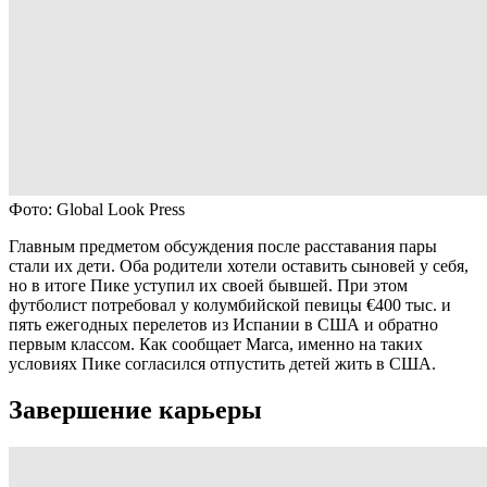
Фото: Global Look Press
Главным предметом обсуждения после расставания пары
стали их дети. Оба родители хотели оставить сыновей у себя,
но в итоге Пике уступил их своей бывшей. При этом
футболист потребовал у колумбийской певицы €400 тыс. и
пять ежегодных перелетов из Испании в США и обратно
первым классом. Как сообщает Marca, именно на таких
условиях Пике согласился отпустить детей жить в США.
Завершение карьеры