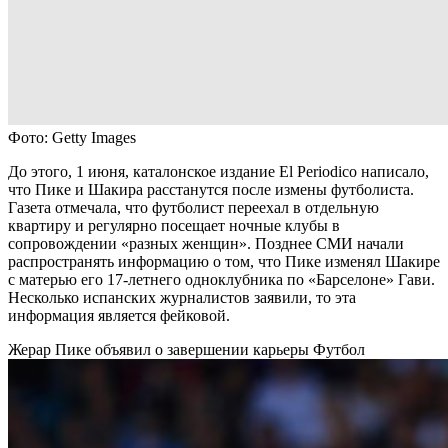
Фото: Getty Images
До этого, 1 июня, каталонское издание El Periodico написало,
что Пике и Шакира расстанутся после измены футболиста.
Газета отмечала, что футболист переехал в отдельную
квартиру и регулярно посещает ночные клубы в
сопровождении «разных женщин». Позднее СМИ начали
распространять информацию о том, что Пике изменял Шакире
с матерью его 17-летнего одноклубника по «Барселоне» Гави.
Несколько испанских журналистов заявили, то эта
информация является фейковой.
Жерар Пике объявил о завершении карьеры
Футбол