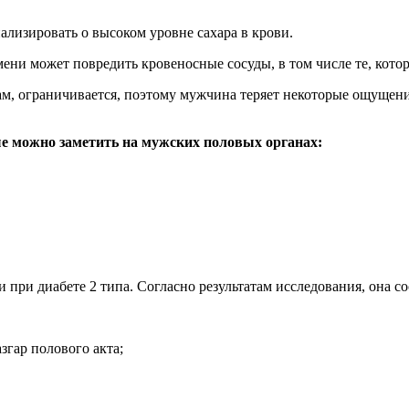
ализировать о высоком уровне сахара в крови.
ени может повредить кровеносные сосуды, в том числе те, кото
м, ограничивается, поэтому мужчина теряет некоторые ощущения.
ые можно заметить на мужских половых органах:
ри диабете 2 типа. Согласно результатам исследования, она со
згар полового акта;