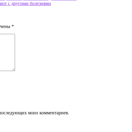
ают с другими болезнями
ечены
*
ля последующих моих комментариев.