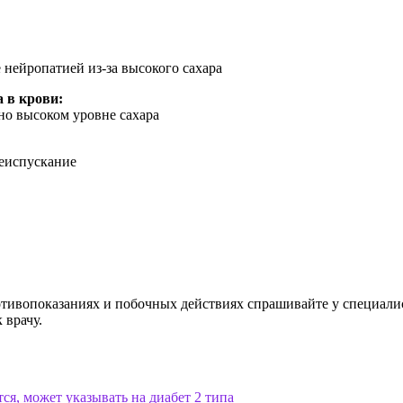
нейропатией из-за высокого сахара
 в крови:
но высоком уровне сахара
чеиспускание
ивопоказаниях и побочных действиях спрашивайте у специалист
 врачу.
ся, может указывать на диабет 2 типа