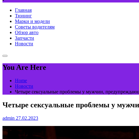
Главная
Тюнинг
Марки и модели
Советы водителям
Обзор авто
Запчасти
Новости
You Are Here
Home
Новости
Четыре сексуальные проблемы у мужчин, предупреждающ
Четыре сексуальные проблемы у мужчи
admin
27.02.2023