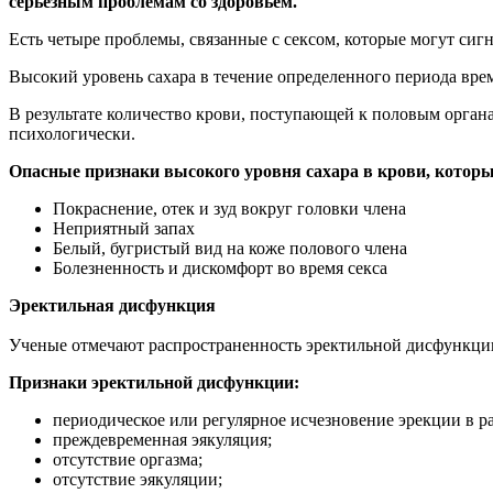
серьезным проблемам со здоровьем.
Есть четыре проблемы, связанные с сексом, которые могут сигн
Высокий уровень сахара в течение определенного периода врем
В результате количество крови, поступающей к половым органа
психологически.
Опасные признаки высокого уровня сахара в крови, котор
Покраснение, отек и зуд вокруг головки члена
Неприятный запах
Белый, бугристый вид на коже полового члена
Болезненность и дискомфорт во время секса
Эректильная дисфункция
Ученые отмечают распространенность эректильной дисфункции п
Признаки эректильной дисфункции:
периодическое или регулярное исчезновение эрекции в ра
преждевременная эякуляция;
отсутствие оргазма;
отсутствие эякуляции;